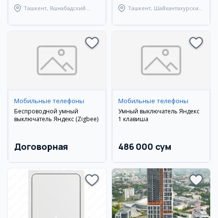
Ташкент, Яшнабадский
Ташкент, Шайхантахурский
район
район
Мобильные телефоны
Мобильные телефоны
Беспроводной умный
Умный выключатель Яндекс
выключатель Яндекс (Zigbee)
1 клавиша
Договорная
486 000 сум