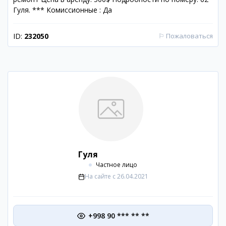
Гуля. *** Комиссионные : Да
ID:
232050
⚐
Пожаловаться
Гуля
Частное лицо
На сайте с
26.04.2021
+998 90 *** ** **