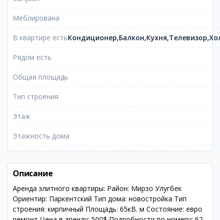
Меблирована
В квартире есть
Кондиционер,Балкон,Кухня,Телевизор,Х
Рядом есть
Общая площадь
Тип строения
Этаж
Этажность дома
Описание
Аренда элитного квартиры: Район: Мирзо Улугбек
Ориентир: Паркентский Тип дома: новостройка Тип
строения: кирпичный Площадь: 65кВ. м Состояние: евро
ремонт Цена в аренду: 500$ Подробности по номеру: 62