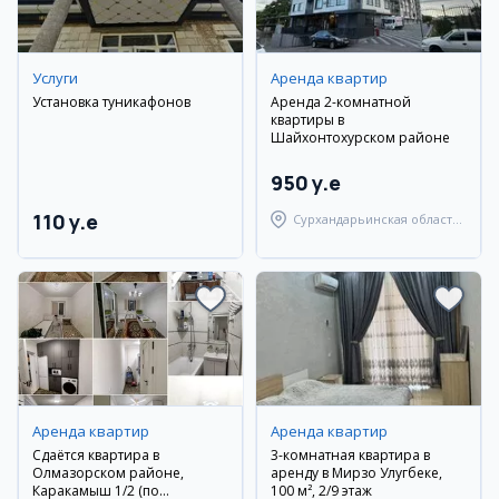
Услуги
Аренда квартир
Установка туникафонов
Аренда 2-комнатной
квартиры в
Шайхонтохурском районе
950 y.e
110 y.e
Сурхандарьинская область,
Термизский район
Аренда квартир
Аренда квартир
Сдаётся квартира в
3-комнатная квартира в
Олмазорском районе,
аренду в Мирзо Улугбеке,
Каракамыш 1/2 (по
100 м², 2/9 этаж