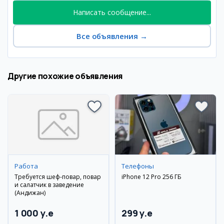
Написать сообщение...
Все объявления
→
Другие похожие объявления
Работа
Телефоны
Требуется шеф-повар, повар
iPhone 12 Pro 256 ГБ
и салатчик в заведение
(Андижан)
1 000 y.e
299 y.e