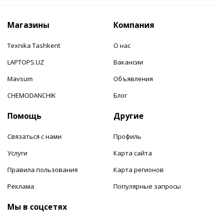
Магазины
Компания
Texnika Tashkent
О нас
LAPTOPS.UZ
Вакансии
Mavsum
Объявления
CHEMODANCHIK
Блог
Помощь
Другие
Связаться с нами
Профиль
Услуги
Карта сайта
Правила пользования
Карта регионов
Реклама
Популярные запросы
Мы в соцсетях