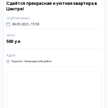
Сдаётся прекрасная и уютная квартира в
Центре!
Опубликовано
:
06.05.2021, 15:50
Цена
:
500 y.e
Адрес
:
Ташкент, Чиланзарский район