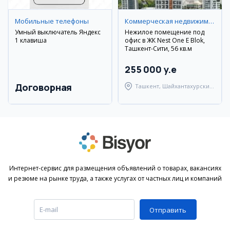
Мобильные телефоны
Коммерческая недвижимость
Умный выключатель Яндекс
Нежилое помещение под
1 клавиша
офис в ЖК Nest One E Blok,
Ташкент-Сити, 56 кв.м
255 000 y.e
Договорная
Ташкент, Шайхантахурский
район
Интернет-сервис для размещения объявлений о товарах, вакансиях
и резюме на рынке труда, а также услугах от частных лиц и компаний
Отправить