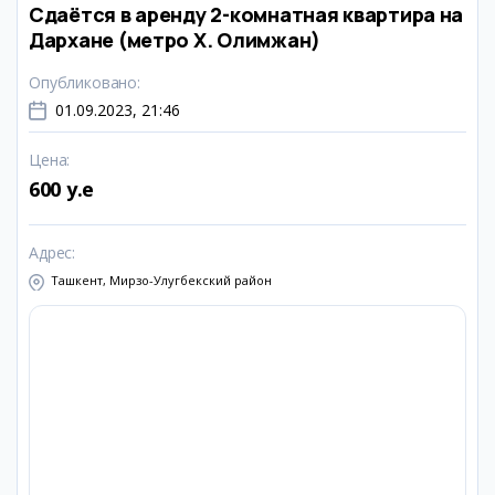
Сдаётся в аренду 2-комнатная квартира на
Дархане (метро Х. Олимжан)
Опубликовано
:
01.09.2023, 21:46
Цена
:
600 y.e
Адрес
:
Ташкент, Мирзо-Улугбекский район