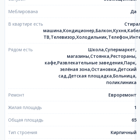
Меблирована
Да
В квартире есть
Стира
машина,Кондиционер,Балкон,Кухня,Кабе
ТВ,Телевизор,Холодильник,Телефон,Инт
Рядом есть
Школа,Супермаркет,
магазины,Стоянка,Рестораны,
кафе,Развлекательные заведения,Парк,
зелёная зона,Остановки,Детский
сад,Детская площадка,Больница,
поликлиника
Ремонт
Евроремонт
Жилая площадь
1
Общая площадь
65
Тип строения
Кирпичный