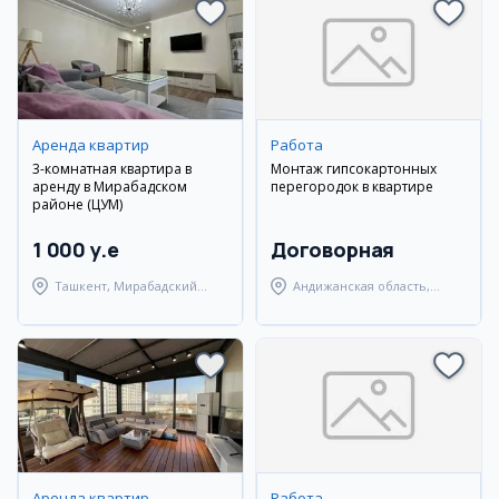
Аренда квартир
Работа
3-комнатная квартира в
Монтаж гипсокартонных
аренду в Мирабадском
перегородок в квартире
районе (ЦУМ)
1 000 y.e
Договорная
Ташкент, Мирабадский
Андижанская область,
район
город Андижан
Аренда квартир
Работа