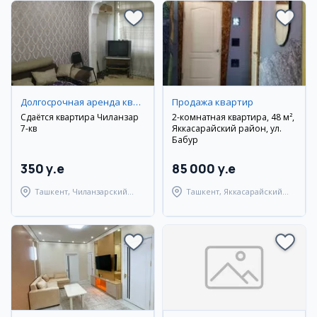
Долгосрочная аренда квартир
Продажа квартир
Сдаётся квартира Чиланзар
2-комнатная квартира, 48 м²,
7-кв
Яккасарайский район, ул.
Бабур
350 y.e
85 000 y.e
Ташкент, Чиланзарский
Ташкент, Яккасарайский
район
район