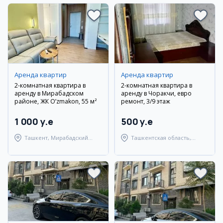
Аренда квартир
Аренда квартир
2-комнатная квартира в
2-комнатная квартира в
аренду в Мирабадском
аренду в Чоракчи, евро
районе, ЖК O’zmakon, 55 м²
ремонт, 3/9 этаж
1 000 y.e
500 y.e
Ташкент, Мирабадский
Ташкентская область,
район
Ташкентский район