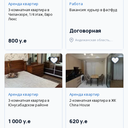
Аренда квартир
Работа
3-комнатная квартира в
Вакансия: курьер в фастфуд
Чиланзоре, 1/4 этаж, Евро
Люкс
Договорная
800 y.e
Андижанская область,
Андижанский район
Аренда квартир
Аренда квартир
3-комнатная квартира в
2-комнатная квартира в ЖК
Юнусабадском районе
China House
1 000 y.e
620 y.e