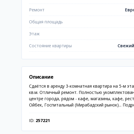
Ремонт
Евр
Общая площадь
Этаж
Состояние квартиры
Свежий
Описание
Сдаётся в аренду 3-комнатная квартира на 5-м э
кв.м. Отличный ремонт. Полностью укомплектова
центре города, рядом - кафе, магазины, кафе, рес
Ойбек, Госпитальный (Мирабадский рынок)... Подро
ID:
257221