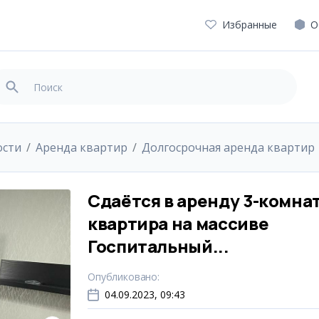
Избранные
О
ости
Аренда квартир
Долгосрочная аренда квартир
Сдаётся в аренду 3-комна
квартира на массиве
Госпитальный...
Опубликовано
:
04.09.2023, 09:43