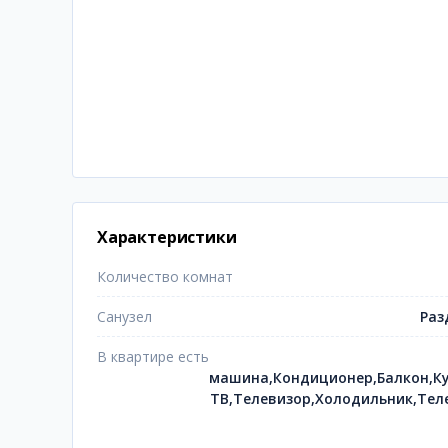
Характеристики
Количество комнат
Санузел
Раз
В квартире есть
машина,Кондиционер,Балкон,Ку
ТВ,Телевизор,Холодильник,Тел