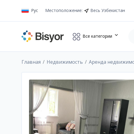
Рус
Местоположение
:
Весь Узбекистан
Все категории
Главная
Недвижимость
Аренда недвижим