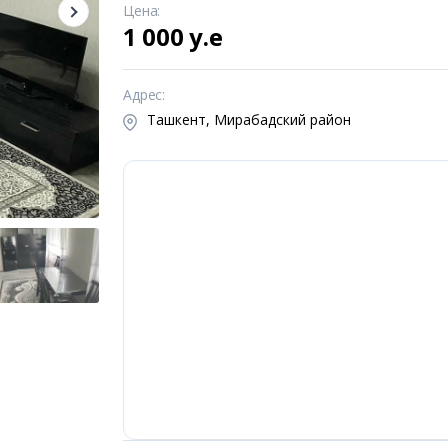
Цена
:
1 000 y.e
Адрес
:
Ташкент, Мирабадский район