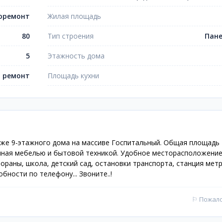
оремонт
Жилая площадь
80
Тип строения
Пан
5
Этажность дома
 ремонт
Площадь кухни
таже 9-этажного дома на массиве Госпитальный. Общая площадь 
нная мебелью и бытовой техникой. Удобное месторасположение
тораны, школа, детский сад, остановки транспорта, станция мет
бности по телефону... Звоните..!
⚐
Пожал