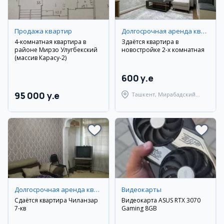
Продажа квартир
Долгосрочная аренда квартир
4-комнатная квартира в
Здаётся квартира в
районе Мирзо Улугбекский
новостройке 2-х комнатная
(массив Карасу-2)
600 y.e
95 000 y.e
Ташкент, Мирабадский
район
Долгосрочная аренда квартир
Видеокарты
Сдаётся квартира Чиланзар
Видеокарта ASUS RTX 3070
7-кв
Gaming 8GB