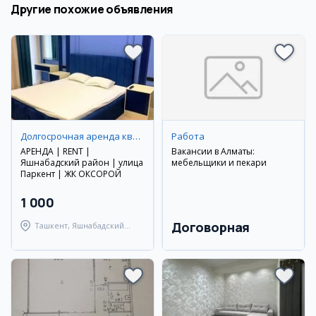
Другие похожие объявления
Долгосрочная аренда квартир
Работа
АРЕНДА | RENT |
Вакансии в Алматы:
Яшнабадский район | улица
мебельщики и пекари
Паркент | ЖК ОКСОРОЙ
1 000
Договорная
Ташкент, Яшнабадский
район