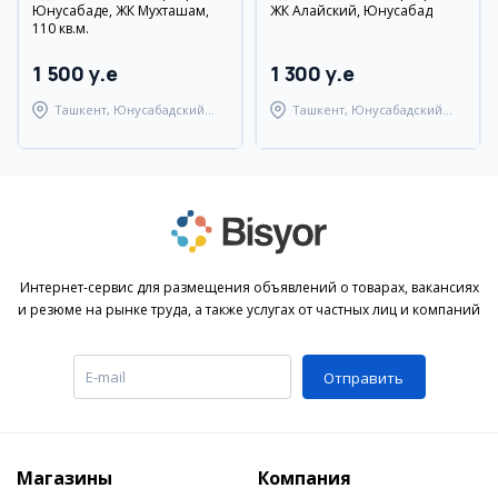
Юнусабаде, ЖК Мухташам,
ЖК Алайский, Юнусабад
110 кв.м.
1 500 y.e
1 300 y.e
Ташкент, Юнусабадский
Ташкент, Юнусабадский
район
район
Интернет-сервис для размещения объявлений о товарах, вакансиях
и резюме на рынке труда, а также услугах от частных лиц и компаний
Отправить
Магазины
Компания