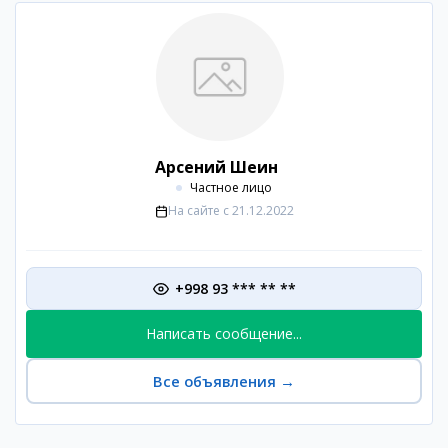
Арсений Шеин
Частное лицо
На сайте с
21.12.2022
+998 93 *** ** **
Написать сообщение...
Все объявления
→