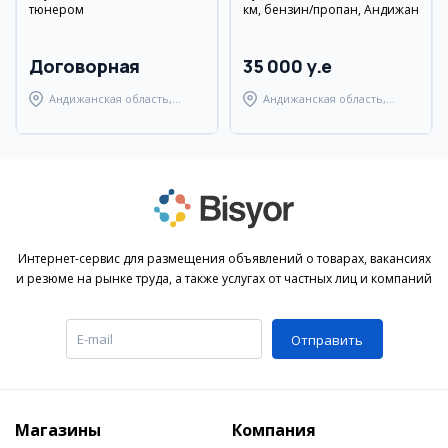
тюнером
км, бензин/пропан, Андижан
Договорная
35 000 y.e
Андижанская область,
Андижанская область,
Андижанский район
Андижанский район
Интернет-сервис для размещения объявлений о товарах, вакансиях
и резюме на рынке труда, а также услугах от частных лиц и компаний
Отправить
Магазины
Компания