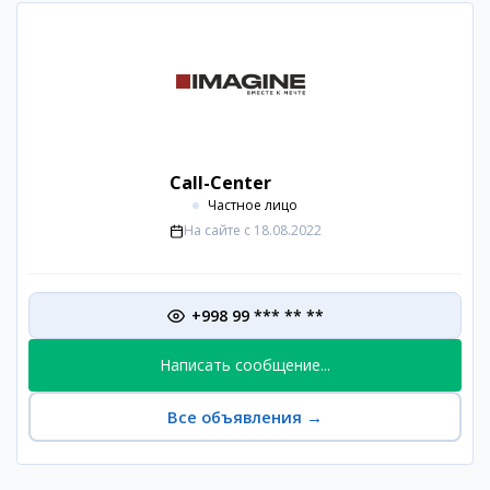
Call-Center
Частное лицо
На сайте с
18.08.2022
+998 99 *** ** **
Написать сообщение...
Все объявления
→