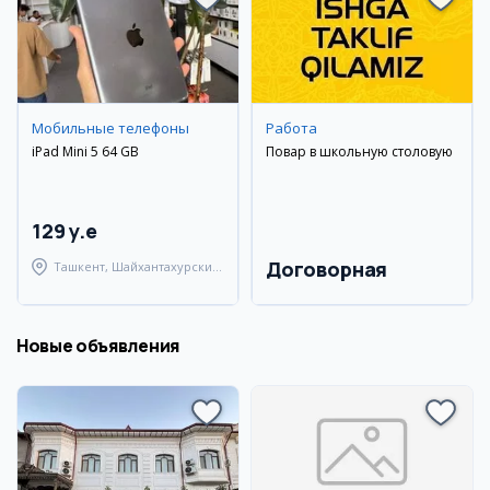
Мобильные телефоны
Работа
iPad Mini 5 64 GB
Повар в школьную столовую
129 y.e
Договорная
Ташкент, Шайхантахурский
район
Новые объявления