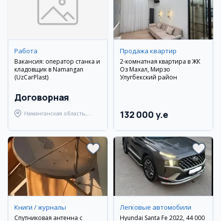
Работа
Продажа квартир
Вакансия: оператор станка и
2-комнатная квартира в ЖК
кладовщик в Namangan
Оз Махал, Мирзо
(UzCarPlast)
Улугбекский район
Договорная
132 000 y.e
Наманганская область,
Наманганский район
Книги / журналы
Легковые автомобили
Спутниковая антенна с
Hyundai Santa Fe 2022, 44 000