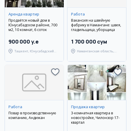
Аренда квартир
Работа
Продаётся новый дом в
Вакансия на швейную
Юнусабадском районе, 700
фабрику в Намангане: швея,
м2, 10 комнат, 6 соток
гладильщица, уборщица
900 000 y.e
1 700 000 сум
Ташкент, Юнусабадский
Наманганская область,
район
Наманганский район
Работа
Продажа квартир
Повар в производственную
3-комнатная квартира в
компанию, Андижан
новостройке, Чилонзор 17-
квартал