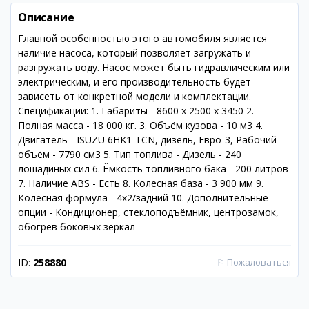
Описание
Главной особенностью этого автомобиля является
наличие насоса, который позволяет загружать и
разгружать воду. Насос может быть гидравлическим или
электрическим, и его производительность будет
зависеть от конкретной модели и комплектации.
Спецификации: 1. Габариты - 8600 x 2500 x 3450 2.
Полная масса - 18 000 кг. 3. Объём кузова - 10 м3 4.
Двигатель - ISUZU 6HK1-TCN, дизель, Евро-3, Рабочий
объём - 7790 см3 5. Тип топлива - Дизель - 240
лошадиных сил 6. Ёмкость топливного бака - 200 литров
7. Наличие ABS - Есть 8. Колесная база - 3 900 мм 9.
Колесная формула - 4х2/задний 10. Дополнительные
опции - Кондиционер, стеклоподъёмник, центрозамок,
обогрев боковых зеркал
ID:
258880
⚐
Пожаловаться