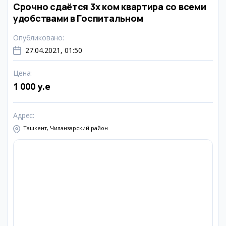
Срочно сдаётся 3х ком квартира со всеми
удобствами в Госпитальном
Опубликовано
:
27.04.2021, 01:50
Цена
:
1 000 y.e
Адрес
:
Ташкент, Чиланзарский район