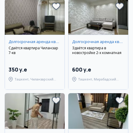
Долгосрочная аренда квартир
Долгосрочная аренда квартир
Сдаётся квартира Чиланзар
Здаётся квартира в
7-кв
новостройке 2-х комнатная
350 y.e
600 y.e
Ташкент, Чиланзарский
Ташкент, Мирабадский
район
район