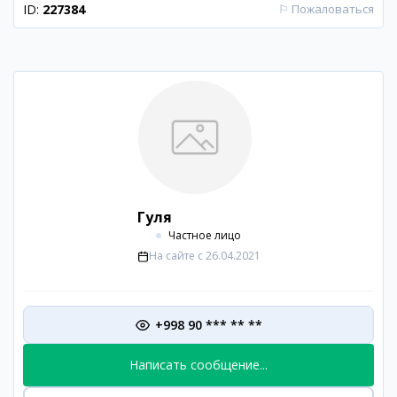
ID:
227384
⚐
Пожаловаться
Гуля
Частное лицо
На сайте с
26.04.2021
+998 90 *** ** **
Написать сообщение...