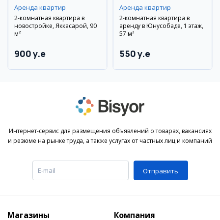
Аренда квартир
Аренда квартир
2-комнатная квартира в
2-комнатная квартира в
новостройке, Яккасарой, 90
аренду в Юнусобаде, 1 этаж,
м²
57 м²
900 y.e
550 y.e
Интернет-сервис для размещения объявлений о товарах, вакансиях
и резюме на рынке труда, а также услугах от частных лиц и компаний
Отправить
Магазины
Компания