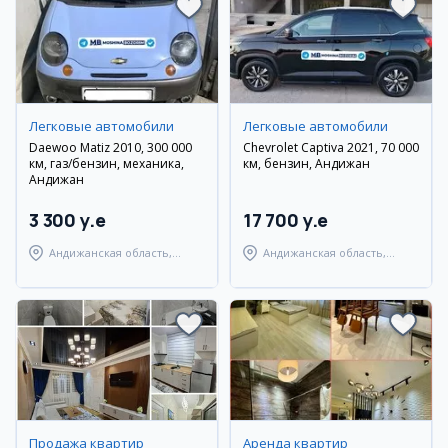
Легковые автомобили
Легковые автомобили
Daewoo Matiz 2010, 300 000
Chevrolet Captiva 2021, 70 000
км, газ/бензин, механика,
км, бензин, Андижан
Андижан
3 300 y.e
17 700 y.e
Андижанская область,
Андижанская область,
Андижанский район
Андижанский район
Продажа квартир
Аренда квартир