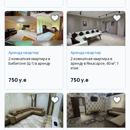
район
район
Аренда квартир
Аренда квартир
2-комнатная квартира в
2-комнатная квартира в
Бибигоне (Ц-1) в аренду
аренду в Яккасарое, 60 м², 1
этаж
750 y.e
750 y.e