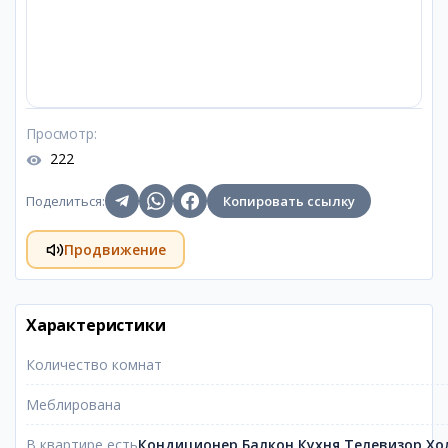
Просмотр
:
222
Поделиться
:
Копировать ссылку
Продвижение
Характеристики
Количество комнат
Меблирована
В квартире есть
Кондиционер,Балкон,Кухня,Телевизор,Х