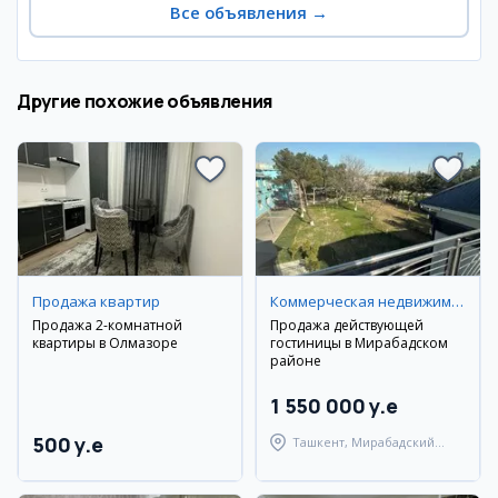
Все объявления
→
Другие похожие объявления
Продажа квартир
Коммерческая недвижимость
Продажа 2-комнатной
Продажа действующей
квартиры в Олмазоре
гостиницы в Мирабадском
районе
1 550 000 y.e
500 y.e
Ташкент, Мирабадский
район