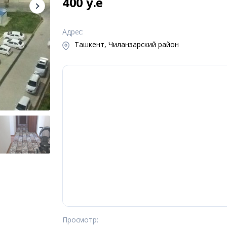
400 y.e
Адрес
:
Ташкент, Чиланзарский район
Просмотр
: