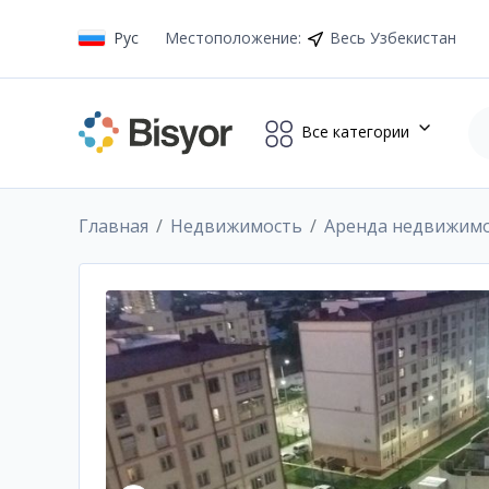
Рус
Местоположение
:
Весь Узбекистан
Все категории
Главная
Недвижимость
Аренда недвижим