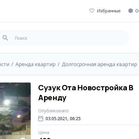
Избранные
О
ости
Аренда квартир
Долгосрочная аренда квартир
Сузук Ота Новостройка В
Аренду
Опубликовано
:
03.05.2021, 06:25
Цена
: