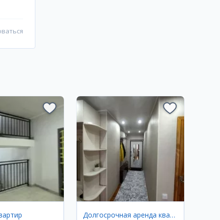
оваться
вартир
Долгосрочная аренда квартир