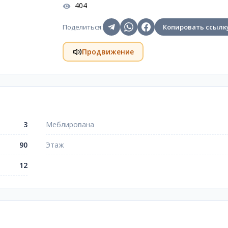
404
Поделиться
:
Копировать ссылк
Продвижение
3
Меблирована
90
Этаж
12