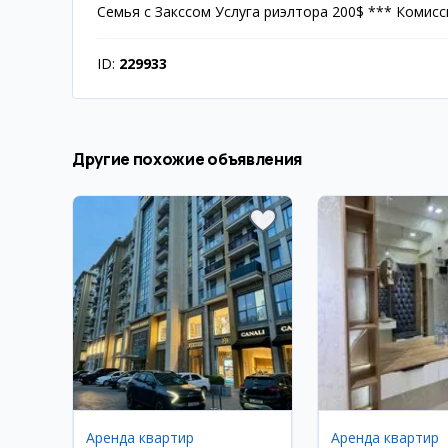
Семья с Закссом Услуга риэлтора 200$ *** Комисс
ID:
229933
Другие похожие объявления
Аренда квартир
Аренда квартир