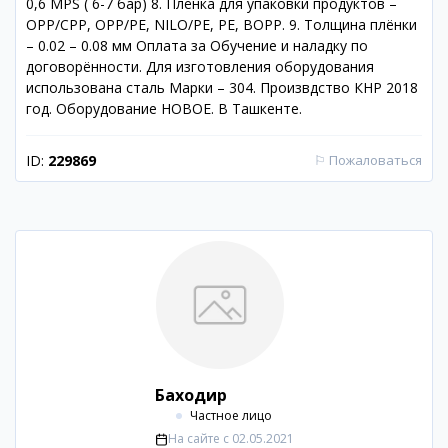
0,6 MPS ( 6-7 бар) 8. Плёнка для упаковки продуктов –
OPP/CPP, OPP/PE, NILO/PE, PE, BOPP. 9. Толщина плёнки
– 0.02 – 0.08 мм Оплата за Обучение и наладку по
договорённости. Для изготовления оборудования
использована сталь Марки – 304. Произвдство КНР 2018
год. Оборудование НОВОЕ. В Ташкенте.
ID:
229869
⚐
Пожаловаться
Баходир
Частное лицо
На сайте с
02.05.2021