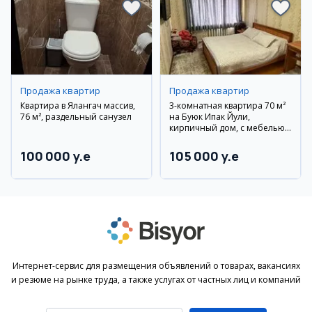
Продажа квартир
Продажа квартир
Квартира в Ялангач массив,
3-комнатная квартира 70 м²
76 м², раздельный санузел
на Буюк Ипак Йули,
кирпичный дом, с мебелью
и техникой
100 000 y.e
105 000 y.e
Интернет-сервис для размещения объявлений о товарах, вакансиях
и резюме на рынке труда, а также услугах от частных лиц и компаний