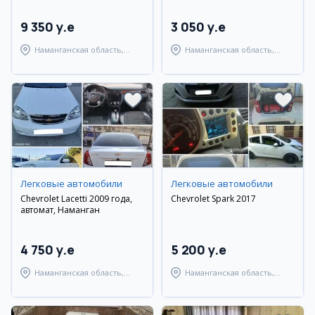
9 350 y.e
3 050 y.e
Наманганская область,
Наманганская область,
Наманганский район
Наманганский район
Легковые автомобили
Легковые автомобили
Chevrolet Lacetti 2009 года,
Chevrolet Spark 2017
автомат, Наманган
4 750 y.e
5 200 y.e
Наманганская область,
Наманганская область,
Наманганский район
Наманганский район