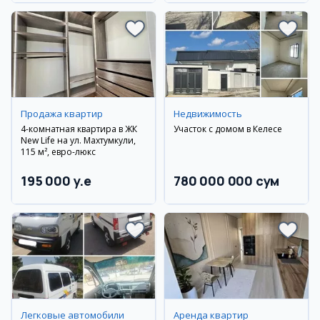
Продажа квартир
Недвижимость
4-комнатная квартира в ЖК
Участок с домом в Келесе
New Life на ул. Махтумкули,
115 м², евро-люкс
195 000 y.e
780 000 000 сум
Легковые автомобили
Аренда квартир