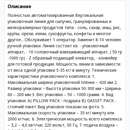
Описание
Полностью автоматизированная Вертикальная
упаковочная линия для сыпучих, гранулированных и
мелкоразмерных продуктов типа - соль, сахар, маш, рис,
крупы, орехи, изюм, сухофрукты, конфеты и многое
другое... Обслуживает 1 оператор. Заменит 8-10 человек
ручной упаковки. Линия состоит из: - упаковочный
аппарат, - 10 головочный взвешивающий аппарат, ( 50 гр
-1000 гр) - Z образный подающий элеватор, - конвейер
для готовой продукции. Мощность линии в зависимости
от веса одной упаковки 5-35 кг/ в минуту. Технические
характеристики упаковочного комплекса: 1.
Максимальная ширина упаковочной плёнки – 420 мм 2.
Размер упаковки: • Высота упаковки 50-300 мм • Ширина
60 – 200 мм 3. Вес упаковки – 50 – 1000 грамм. 4. Вид
упаковки: А) PILLOW PACK - подушка В) GASSET PACK -
стоячий пакет Вид упаковок показан на фото. 5.
Максимальная скорость упаковки – 35 кг/ минуту или
2000 кг/час. 6. Электрическая мощность всего комплекса
– 3,2 – 4,0 квт/час 220 вольт, 50 Гц. 7. подача воздуха –