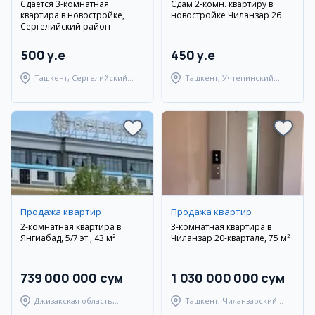
Сдается 3-комнатная
Сдам 2-комн. квартиру в
квартира в новостройке,
новостройке Чиланзар 26
Сергелийский район
500 y.e
450 y.e
Ташкент, Сергелийский
Ташкент, Учтепинский
район
район
Продажа квартир
Продажа квартир
2-комнатная квартира в
3-комнатная квартира в
Янгиабад, 5/7 эт., 43 м²
Чиланзар 20-квартале, 75 м²
739 000 000 сум
1 030 000 000 сум
Джизакская область,
Ташкент, Чиланзарский
Янгиабадский район
район