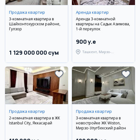
Продажа квартир
Аренда квартир
3-комнатная квартира в
Аренда 3-комнатной
Шайхонтохурском районе,
квартиры на Садык Азимова,
Гулзор
1-й переулок
900 y.e
1 129 000 000 сум
Ташкент, Мирзо-
Улугбекский район
Продажа квартир
Продажа квартир
2-комнатная квартира в ЖК
3-комнатная квартира в
Istanbul City, Яккасарай
новостройке ЖК Wiston,
Мирзо-Улугбекский район