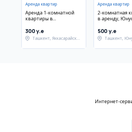
Аренда квартир
Аренда квартир
Аренда 1-комнатной
2-комнатная 
квартиры в
в аренду, Юну
Яккасарайском районе
300 y.e
500 y.e
Ташкент, Яккасарайский
Ташкент, Юн
район
район
Интернет-серви