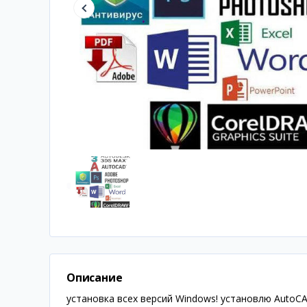
Описание
установка всех версий Windows! установлю AutoCAD,