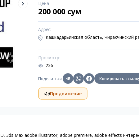
Цена
:
200 000 сум
Адрес
:
Кашкадарьинская область, Чиракчинский р
Просмотр
:
236
Поделиться
:
Копировать ссылк
Продвижение
 3ds Max adobe illustrator, adobe premiere, adobe effects интере