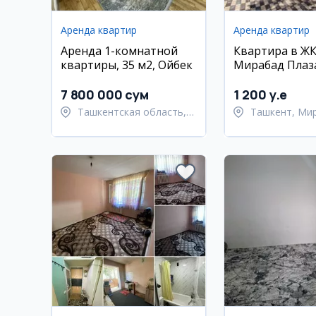
Аренда квартир
Аренда квартир
Аренда 1-комнатной
Квартира в Ж
квартиры, 35 м2, Ойбек
Мирабад Плаза
комнатная, 70 
7 800 000 сум
1 200 y.e
Ташкентская область,
Ташкент, Ми
Ташкентский район
район