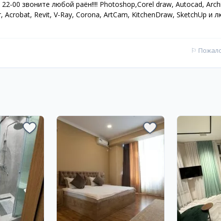
2-00 звоните любой раён!!!! Photoshop,Corel draw, Autocad, Arch
tor, Acrobat, Revit, V-Ray, Corona, ArtCam, KitchenDraw, SketchUp и 
⚐
Пожал