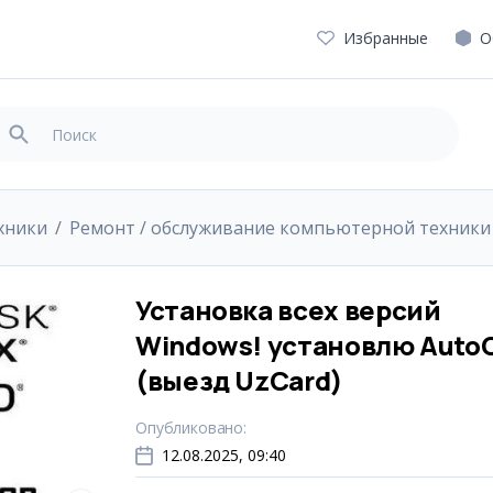
Избранные
О
хники
Ремонт / обслуживание компьютерной техники
Установка всех версий
Windows! установлю Auto
(выезд UzCard)
Опубликовано
:
12.08.2025, 09:40