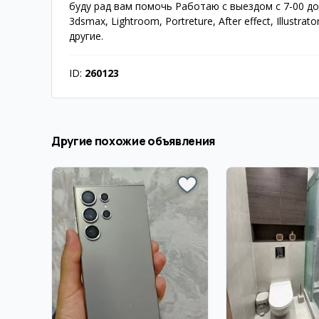
буду рад вам помочь Работаю с выездом с 7-00 до 2
3dsmax, Lightroom, Portreture, After effect, Illustra
другие.
ID:
260123
Другие похожие объявления