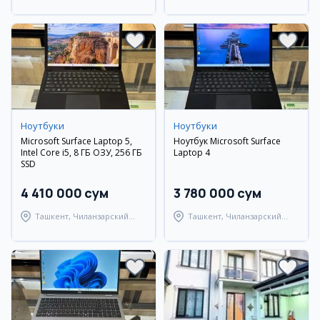
район
район
Ноутбуки
Ноутбуки
Microsoft Surface Laptop 5,
Ноутбук Microsoft Surface
Intel Core i5, 8 ГБ ОЗУ, 256 ГБ
Laptop 4
SSD
4 410 000 сум
3 780 000 сум
Ташкент, Чиланзарский
Ташкент, Чиланзарский
район
район