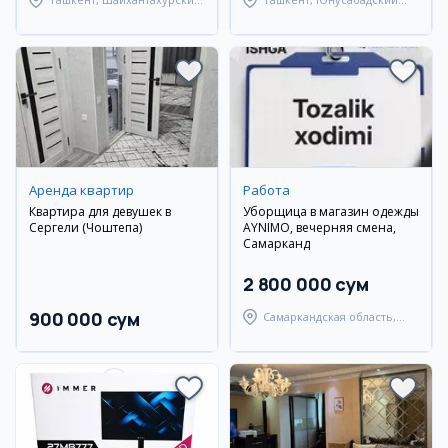
район
район
Аренда квартир
Работа
Квартира для девушек в
Уборщица в магазин одежды
Сергели (Чоштепа)
AYNIMO, вечерняя смена,
Самарканд
2 800 000 сум
900 000 сум
Самаркандская область,
Самаркандский район