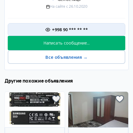
На сайте с
26.10.2020
+998 90 *** ** **
Написать сообщение...
Все объявления
→
Другие похожие объявления