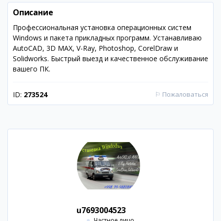
Описание
Профессиональная установка операционных систем
Windows и пакета прикладных программ. Устанавливаю
AutoCAD, 3D MAX, V-Ray, Photoshop, CorelDraw и
Solidworks. Быстрый выезд и качественное обслуживание
вашего ПК.
ID:
273524
⚐
Пожаловаться
u7693004523
Частное лицо