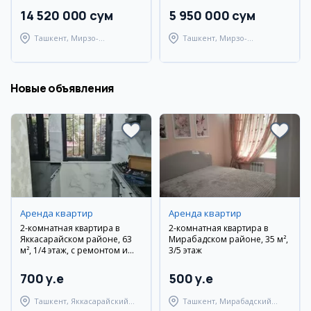
14 520 000 сум
5 950 000 сум
Ташкент, Мирзо-
Ташкент, Мирзо-
Улугбекский район
Улугбекский район
Новые объявления
Аренда квартир
Аренда квартир
2-комнатная квартира в
2-комнатная квартира в
Яккасарайском районе, 63
Мирабадском районе, 35 м²,
м², 1/4 этаж, с ремонтом и
3/5 этаж
мебелью
700 y.e
500 y.e
Ташкент, Яккасарайский
Ташкент, Мирабадский