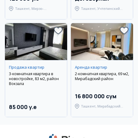
Ташкент, Мирзо-
Ташкент, Учтепинский
Улугбекский район
район
Продажа квартир
Аренда квартир
3-комнатная квартира в
2-комнатная квартира, 69 м2,
новостройке, 83 м2, район
Мирабадский район
Вокзала
16 800 000 сум
85 000 y.e
Ташкент, Мирабадский
район