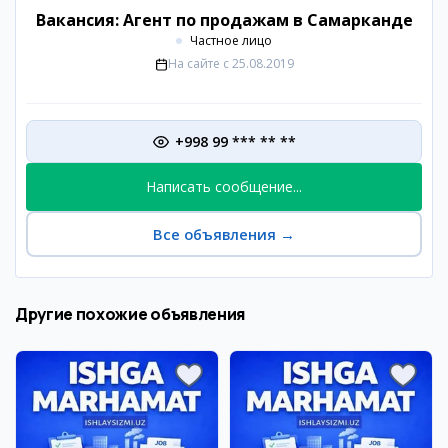
Вакансия: Агент по продажам в Самарканде
Частное лицо
На сайте с
25.08.2019
+998 99 *** ** **
Написать сообщение...
Все объявления
→
Другие похожие объявления