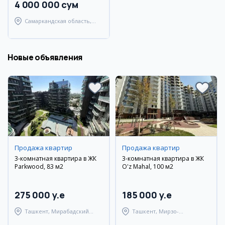
4 000 000 сум
Самаркандская область,
Самаркандский район
Новые объявления
Продажа квартир
Продажа квартир
3-комнатная квартира в ЖК
3-комнатная квартира в ЖК
Parkwood, 83 м2
O'z Mahal, 100 м2
275 000 y.e
185 000 y.e
Ташкент, Мирабадский
Ташкент, Мирзо-
район
Улугбекский район