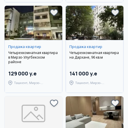
Продажа квартир
Продажа квартир
Четырехкомнатная квартира
Четырехкомнатная квартира
в Мирзо-Улугбекском
на Дархане, 96 кв.м
районе
129 000 y.e
141 000 y.e
Ташкент, Мирзо-
Ташкент, Мирзо-
Улугбекский район
Улугбекский район