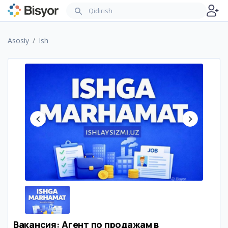
Asosiy
Ish
Вакансия: Агент по продажам в