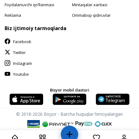
Foydalanuvchi qo‘llanmasi
Mintaqalar xaritasi
Reklama
Ommabop qidiruvlar
Biz ijtimoiy tarmoqlarda
Facebook
Twitter
Instagram
Youtube
Bisyor mobil dasturi
© 2018-2026
Bisyor - Barcha huquqlar himoyalangan