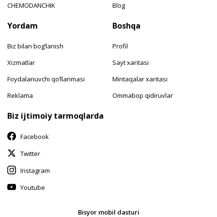
CHEMODANCHIK
Blog
Yordam
Boshqa
Biz bilan bog‘lanish
Profil
Xizmatlar
Sayt xaritasi
Foydalanuvchi qo‘llanmasi
Mintaqalar xaritasi
Reklama
Ommabop qidiruvlar
Biz ijtimoiy tarmoqlarda
Facebook
Twitter
Instagram
Youtube
Bisyor mobil dasturi