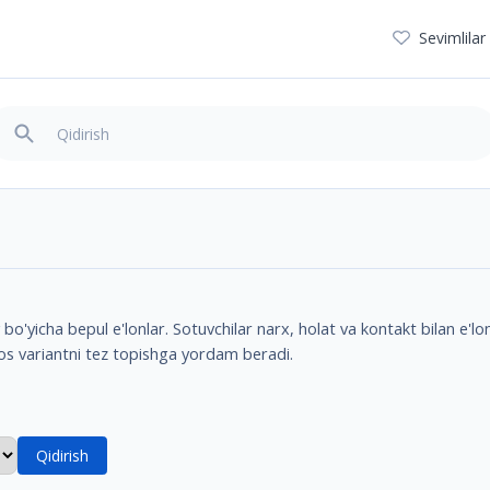
Sevimlilar
'yicha bepul e'lonlar. Sotuvchilar narx, holat va kontakt bilan e'lon
mos variantni tez topishga yordam beradi.
Qidirish