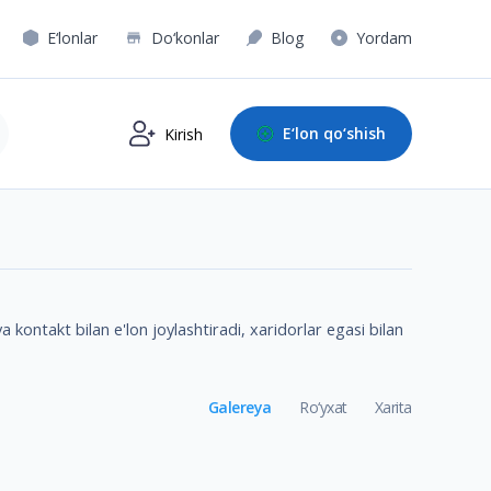
E‘lonlar
Do‘konlar
Blog
Yordam
E‘lon qo‘shish
Kirish
 kontakt bilan e'lon joylashtiradi, xaridorlar egasi bilan
Galereya
Ro‘yxat
Xarita