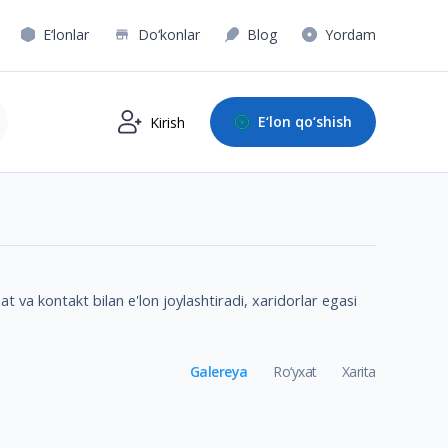
E‘lonlar
Do‘konlar
Blog
Yordam
E‘lon qo‘shish
Kirish
 va kontakt bilan e'lon joylashtiradi, xaridorlar egasi
Galereya
Ro‘yxat
Xarita