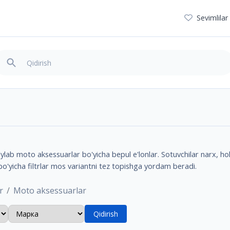
Sevimlilar
ab moto aksessuarlar bo'yicha bepul e'lonlar. Sotuvchilar narx, holat
bo'yicha filtrlar mos variantni tez topishga yordam beradi.
r
Moto aksessuarlar
Qidirish