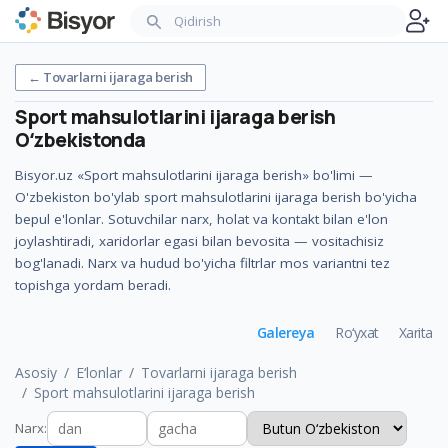
←
Tovarlarni ijaraga berish
Sport mahsulotlarini ijaraga berish
Oʻzbekistonda
Bisyor.uz «Sport mahsulotlarini ijaraga berish» bo'limi —
O'zbekiston bo'ylab sport mahsulotlarini ijaraga berish bo'yicha
bepul e'lonlar. Sotuvchilar narx, holat va kontakt bilan e'lon
joylashtiradi, xaridorlar egasi bilan bevosita — vositachisiz
bog'lanadi. Narx va hudud bo'yicha filtrlar mos variantni tez
topishga yordam beradi.
Galereya
Ro‘yxat
Xarita
Asosiy
E‘lonlar
Tovarlarni ijaraga berish
Sport mahsulotlarini ijaraga berish
Narx
: