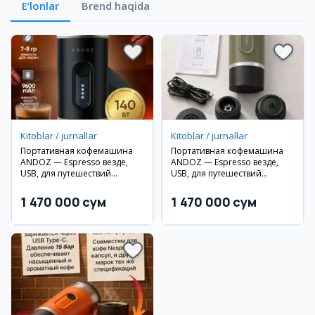
E‘lonlar
Brend haqida
Kitoblar / jurnallar
Kitoblar / jurnallar
Портативная кофемашина
Портативная кофемашина
ANDOZ — Espresso везде,
ANDOZ — Espresso везде,
USB, для путешествий
USB, для путешествий
(chernyj)
(zelyonyj khaki)
1 470 000 сум
1 470 000 сум