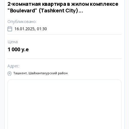
2-комнатная квартира в жилом комплексе
"Boulevard" (Tashkent City)...
Опубликовано
:
16.01.2025, 01:30
Цена
:
1 000 y.e
Адрес
:
Ташкент, Шайхантахурский район