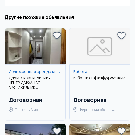
Другие похожие объявления
Долгосрочная аренда квартир
Работа
СДАМ 3 КОМ.КВАРТИРУ
Работник в фастфуд WAURMA
ЦЕНТР ДАРХАН УЛ.
МУСТАКИЛЛИК
ДОЛГОСРОЧНО
Договорная
Договорная
Ташкент, Мирзо-
Ферганская область,
Улугбекский район
Узбекистанский район