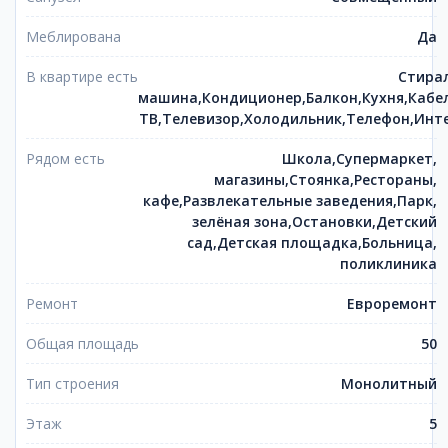
Меблирована
Да
В квартире есть
Стира
машина,Кондиционер,Балкон,Кухня,Кабе
ТВ,Телевизор,Холодильник,Телефон,Инт
Рядом есть
Школа,Супермаркет,
магазины,Стоянка,Рестораны,
кафе,Развлекательные заведения,Парк,
зелёная зона,Остановки,Детский
сад,Детская площадка,Больница,
поликлиника
Ремонт
Евроремонт
Общая площадь
50
Тип строения
Монолитный
Этаж
5