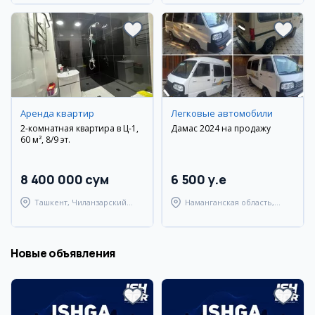
Аренда квартир
Легковые автомобили
2-комнатная квартира в Ц-1,
Дамас 2024 на продажу
60 м², 8/9 эт.
8 400 000 сум
6 500 y.e
Ташкент, Чиланзарский
Наманганская область,
район
Наманганский район
Новые объявления