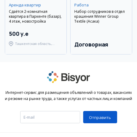
Аренда квартир
Работа
Сдаётся 2-комнатная
Набор сотрудников в отдел
квартира в Паркенте (базар),
крашения Winner Group
4 этаж, новостройка
Textile (Асака)
500 y.e
Договорная
Ташкентская область,
Паркентский район
Интернет-сервис для размещения объявлений о товарах, вакансиях
и резюме на рынке труда, а также услугах от частных лиц и компаний
Отправить