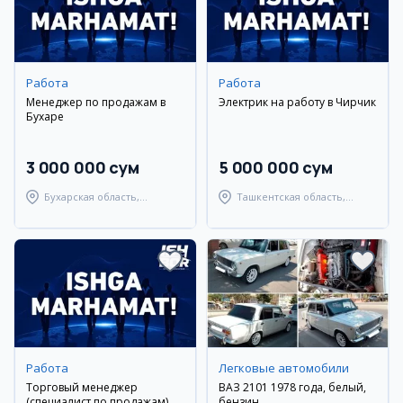
Работа
Работа
Менеджер по продажам в
Электрик на работу в Чирчик
Бухаре
3 000 000 сум
5 000 000 сум
Бухарская область,
Ташкентская область,
Бухарский район
Ташкентский район
Работа
Легковые автомобили
Торговый менеджер
ВАЗ 2101 1978 года, белый,
(специалист по продажам)
бензин