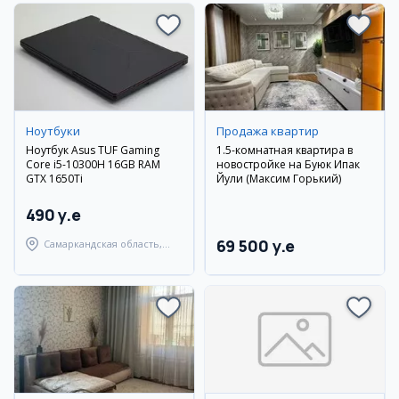
Ноутбуки
Продажа квартир
Ноутбук Asus TUF Gaming
1.5-комнатная квартира в
Core i5-10300H 16GB RAM
новостройке на Буюк Ипак
GTX 1650Ti
Йули (Максим Горький)
490 y.e
69 500 y.e
Самаркандская область,
Самаркандский район