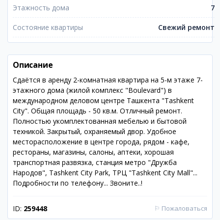
Этажность дома
7
Состояние квартиры
Свежий ремонт
Описание
Сдаётся в аренду 2-комнатная квартира на 5-м этаже 7-
этажного дома (жилой комплекс "Boulevard") в
международном деловом центре Ташкента "Tashkent
City". Общая площадь - 50 кв.м. Отличный ремонт.
Полностью укомплектованная мебелью и бытовой
техникой. Закрытый, охраняемый двор. Удобное
месторасположение в центре города, рядом - кафе,
рестораны, магазины, салоны, аптеки, хорошая
транспортная развязка, станция метро "Дружба
Народов", Tashkent City Park, ТРЦ "Tashkent City Mall"...
Подробности по телефону... Звоните..!
ID:
259448
⚐
Пожаловаться