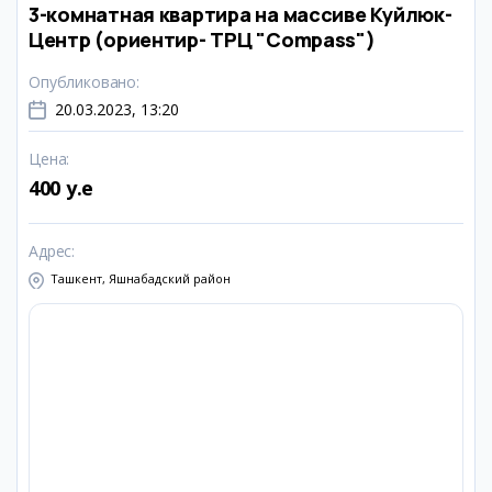
3-комнатная квартира на массиве Куйлюк-
Центр (ориентир- ТРЦ "Compass")
Опубликовано
:
20.03.2023, 13:20
Цена
:
400 y.e
Адрес
:
Ташкент, Яшнабадский район