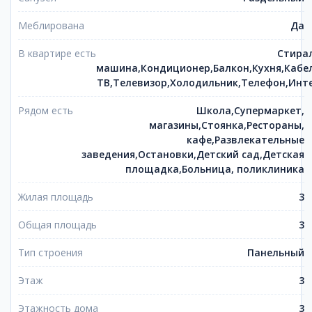
Меблирована
Да
В квартире есть
Стира
машина,Кондиционер,Балкон,Кухня,Кабе
ТВ,Телевизор,Холодильник,Телефон,Инт
Рядом есть
Школа,Супермаркет,
магазины,Стоянка,Рестораны,
кафе,Развлекательные
заведения,Остановки,Детский сад,Детская
площадка,Больница, поликлиника
Жилая площадь
3
Общая площадь
3
Тип строения
Панельный
Этаж
3
Этажность дома
3