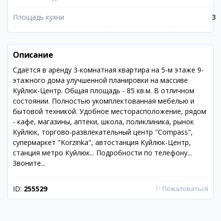
Площадь кухни
3
Описание
Сдаётся в аренду 3-комнатная квартира на 5-м этаже 9-
этажного дома улучшенной планировки на массиве
Куйлюк-Центр. Общая площадь - 85 кв.м. В отличном
состоянии. Полностью укомплектованная мебелью и
бытовой техникой. Удобное месторасположение, рядом
- кафе, магазины, аптеки, школа, поликлиника, рынок
Куйлюк, торгово-развлекательный центр "Compass",
супермаркет "Korzinka", автостанция Куйлюк-Центр,
станция метро Куйлюк... Подробности по телефону...
Звоните...
ID:
255529
⚐
Пожаловаться