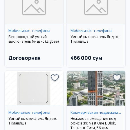
Мобильные телефоны
Мобильные телефоны
Беспроводной умный
Умный выключатель Яндекс
выключатель Яндекс (Zigbee)
1 клавиша
Договорная
486 000 сум
Мобильные телефоны
Коммерческая недвижимость
Умный выключатель Яндекс
Нежилое помещение под
1 клавиша
офис в ЖК Nest One E Blok,
Ташкент-Сити, 56 кв.м