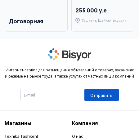
255 000 y.e
Договорная
Ташкент, Шайхантахурский
район
Интернет-сервис для размещения объявлений о товарах, вакансиях
и резюме на рынке труда, а также услугах от частных лиц и компаний
Отправить
Магазины
Компания
Texnika Tashkent
О нас