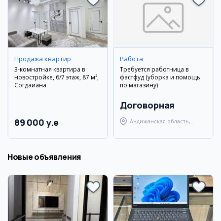
Продажа квартир
Работа
3-комнатная квартира в
Требуется работница в
новостройке, 6/7 этаж, 87 м²,
фастфуд (уборка и помощь
Согдаиана
по магазину)
Договорная
89 000 y.e
Андижанская область,
Андижанский район
Новые объявления