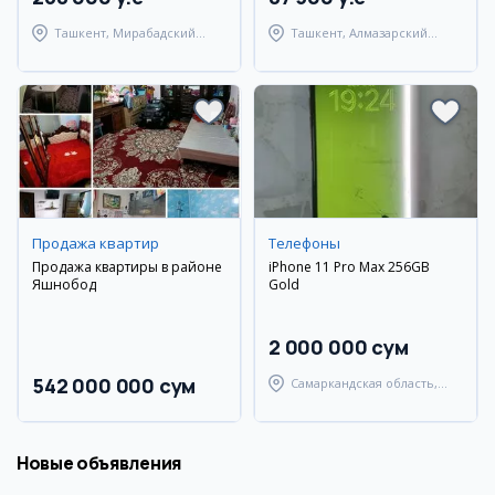
Ташкент, Мирабадский
Ташкент, Алмазарский
район
район
Продажа квартир
Телефоны
Продажа квартиры в районе
iPhone 11 Pro Max 256GB
Яшнобод
Gold
2 000 000 сум
542 000 000 сум
Самаркандская область,
Самаркандский район
Новые объявления