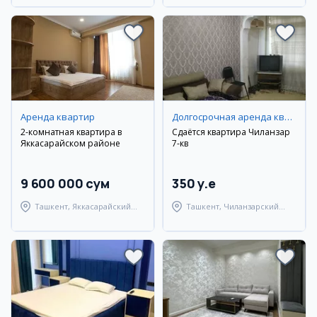
Аренда квартир
Долгосрочная аренда квартир
2-комнатная квартира в
Сдаётся квартира Чиланзар
Яккасарайском районе
7-кв
9 600 000 сум
350 y.e
Ташкент, Яккасарайский
Ташкент, Чиланзарский
район
район