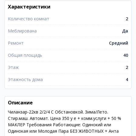
Характеристики
Количество комнат
2
Меблирована
Да
Ремонт
Средний
Общая площадь
40
Этаж
2
Этажность дома
4
Описание
Чиланзар-22кв 2/2/4 С Обстановкой. Зима/Лето.
Стир.маш. Автомат. Цена 350 у е + комм.услуги + 50 %
МАКЛЕР Требования Работающие: Одинокий или
Одинокая или Молодая Пара БЕЗ ЖИВОТНЫХ + Анта