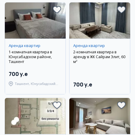
Аренда квартир
Аренда квартир
1-комнатная квартира в
2-комнатная квартира в
Юнусабадском районе,
аренду в ЖК Сайрам Элит, 60
Ташкент
м²
700 y.e
700 y.e
Ташкент, Юнусабадский
район