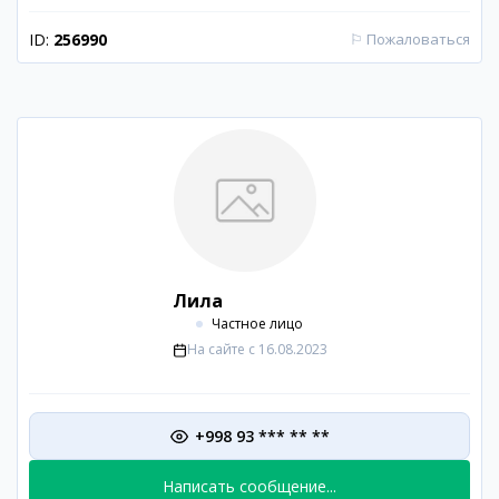
ID:
256990
⚐
Пожаловаться
Лила
Частное лицо
На сайте с
16.08.2023
+998 93 *** ** **
Написать сообщение...