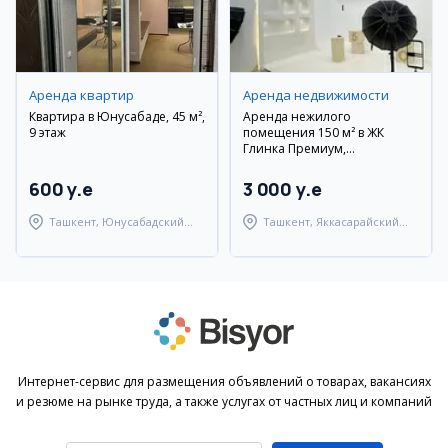
Аренда квартир
Аренда недвижимости
Квартира в Юнусабаде, 45 м²,
Аренда нежилого
9 этаж
помещения 150 м² в ЖК
Глинка Премиум,
Яккасарайский район
600 y.e
3 000 y.e
Ташкент, Юнусабадский
Ташкент, Яккасарайский
район
район
Интернет-сервис для размещения объявлений о товарах, вакансиях
и резюме на рынке труда, а также услугах от частных лиц и компаний