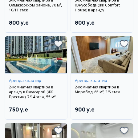
3-комнатная квартира в
3-комнатная квартира в
Олмазорском районе, 70 м²,
Юнусободе (ЖК Comfort
10/11 этаж
House) в аренду
800 y.e
800 y.e
Аренда квартир
Аренда квартир
2-комнатная квартира в
2-комнатная квартира в
аренду в Яккасарой (ЖК
Миробод, 65 м², 3/5 этаж
Престиж), 7/14 этаж, 55 м²
750 y.e
900 y.e