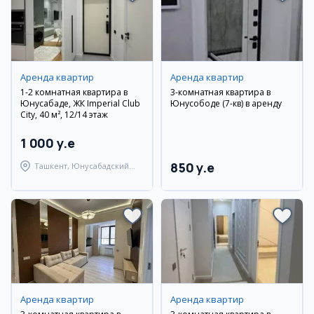
Аренда квартир
Аренда квартир
1-2 комнатная квартира в
3-комнатная квартира в
Юнусабаде, ЖК Imperial Club
Юнусободе (7-кв) в аренду
City, 40 м², 12/14 этаж
1 000 y.e
850 y.e
Ташкент, Юнусабадский
район
Аренда квартир
Аренда квартир