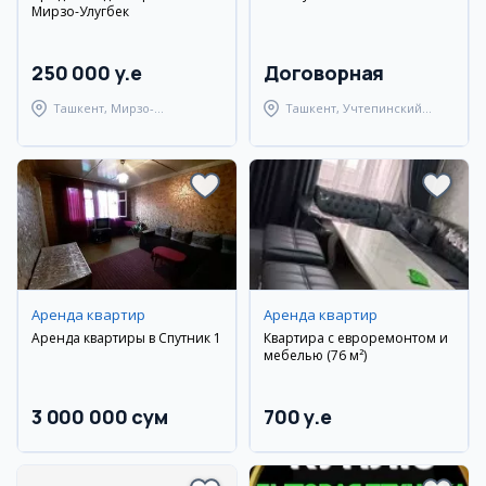
Мирзо-Улугбек
250 000 y.e
Договорная
Ташкент, Мирзо-
Ташкент, Учтепинский
Улугбекский район
район
Аренда квартир
Аренда квартир
Аренда квартиры в Спутник 1
Квартира с евроремонтом и
мебелью (76 м²)
3 000 000 сум
700 y.e