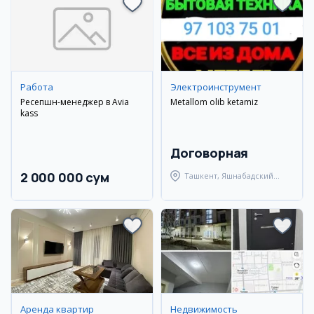
Работа
Электроинструмент
Ресепшн-менеджер в Avia
Metallom olib ketamiz
kass
Договорная
2 000 000 сум
Ташкент, Яшнабадский
район
Аренда квартир
Недвижимость