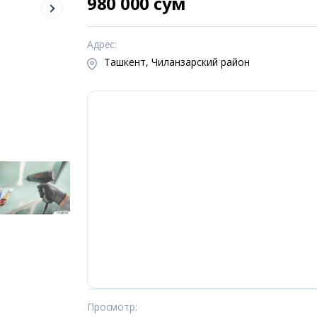
980 000 сум
Адрес
:
Ташкент, Чиланзарский район
Просмотр
: