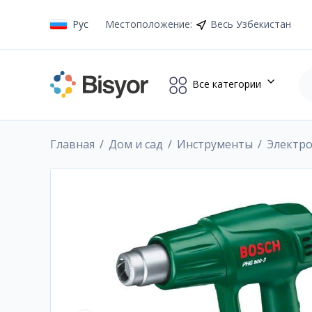
Рус
Местоположение
:
Весь Узбекистан
Все категории
Главная
Дом и сад
Инструменты
Электр