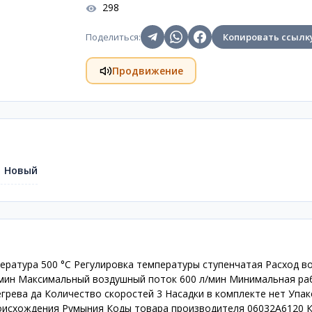
298
Поделиться
:
Копировать ссылк
Продвижение
Новый
ература 500 °C Регулировка температуры ступенчатая Расход в
/мин Максимальный воздушный поток 600 л/мин Минимальная ра
грева да Количество скоростей 3 Насадки в комплекте нет Упак
 происхождения Румыния Коды товара производителя 06032A6120 