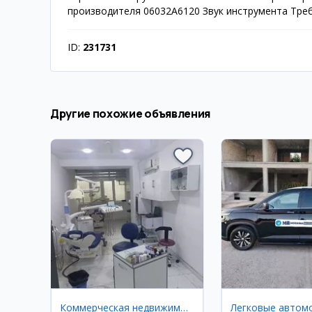
производителя 06032A6120 Звук инструмента Треб
ID:
231731
Другие похожие объявления
Коммерческая недвижимость
Легковые автом