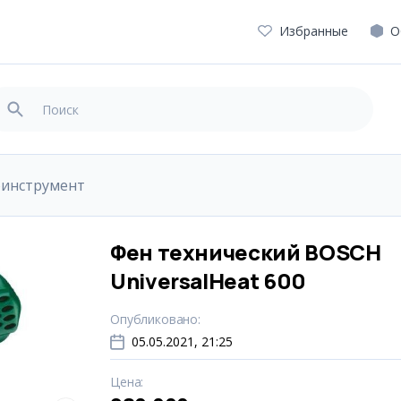
Избранные
О
оинструмент
Фен технический BOSCH
UniversalHeat 600
Опубликовано
:
05.05.2021, 21:25
Цена
: