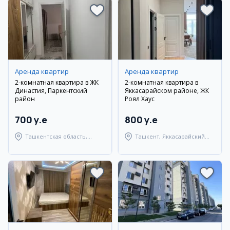
Аренда квартир
Аренда квартир
2-комнатная квартира в ЖК
2-комнатная квартира в
Династия, Паркентский
Яккасарайском районе, ЖК
район
Роял Хаус
700 y.e
800 y.e
Ташкентская область,
Ташкент, Яккасарайский
Паркентский район
район