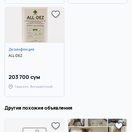
Дезинфекция
ALL-DEZ
203 700 сум
Ташкент, Янгихаётский
район
Другие похожие объявления