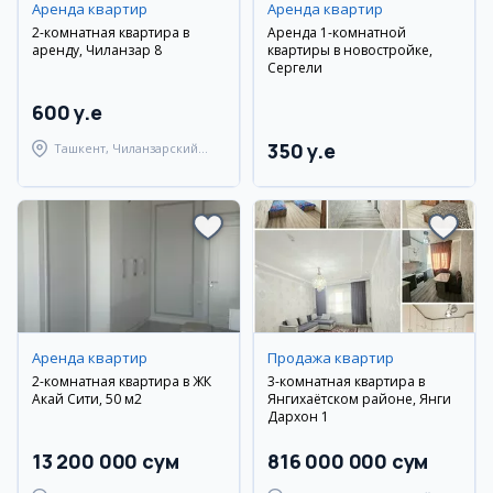
Аренда квартир
Аренда квартир
2-комнатная квартира в
Аренда 1-комнатной
аренду, Чиланзар 8
квартиры в новостройке,
Сергели
600 y.e
350 y.e
Ташкент, Чиланзарский
район
Аренда квартир
Продажа квартир
2-комнатная квартира в ЖК
3-комнатная квартира в
Акай Сити, 50 м2
Янгихаётском районе, Янги
Дархон 1
13 200 000 сум
816 000 000 сум