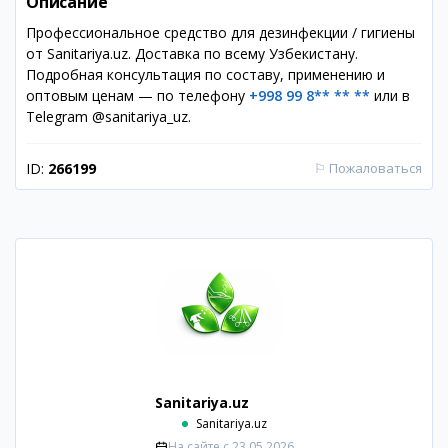
Описание
Профессиональное средство для дезинфекции / гигиены
от Sanitariya.uz. Доставка по всему Узбекистану.
Подробная консультация по составу, применению и
оптовым ценам — по телефону
+998 99 8** ** **
или в
Telegram @sanitariya_uz.
ID:
266199
⚐
Пожаловаться
Sanitariya.uz
Sanitariya.uz
На сайте с
23.05.2026