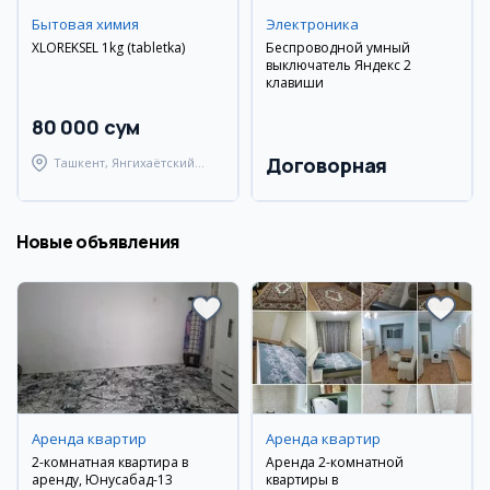
Бытовая химия
Электроника
XLOREKSEL 1kg (tabletka)
Беспроводной умный
выключатель Яндекс 2
клавиши
80 000 сум
Договорная
Ташкент, Янгихаётский
район
Новые объявления
Аренда квартир
Аренда квартир
2-комнатная квартира в
Аренда 2-комнатной
аренду, Юнусабад-13
квартиры в