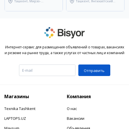
Ташкент, Мирзо-
Ташкент, Янгихаётский
Улугбекский район
район
Интернет-сервис для размещения объявлений о товарах, вакансиях
и резюме на рынке труда, а также услугах от частных лиц и компаний
Отправить
Магазины
Компания
Texnika Tashkent
О нас
LAPTOPS.UZ
Вакансии
Mavsum
Объявления