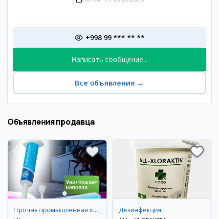
+998 99 *** ** **
Написать сообщение...
Все объявления
→
Объявления продавца
Прочая промышленная химия
Дезинфекция