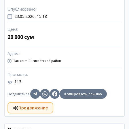
Опубликовано
:
23.05.2026, 15:18
Цена
:
20 000 сум
Адрес
:
Ташкент, Янгихаётский район
Просмотр
:
113
Поделиться
:
Копировать ссылку
Продвижение