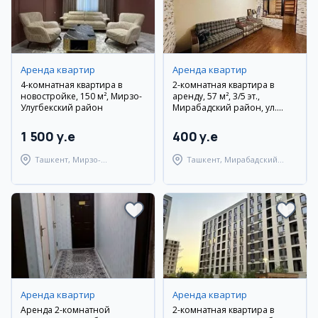
Аренда квартир
Аренда квартир
4-комнатная квартира в
2-комнатная квартира в
новостройке, 150 м², Мирзо-
аренду, 57 м², 3/5 эт.,
Улугбекский район
Мирабадский район, ул.
Янгизамон
1 500 y.e
400 y.e
Ташкент, Мирзо-
Ташкент, Мирабадский
Улугбекский район
район
Аренда квартир
Аренда квартир
Аренда 2-комнатной
2-комнатная квартира в