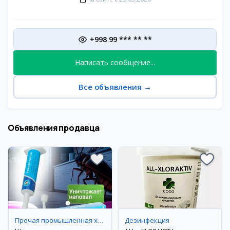
+998 99 *** ** **
Написать сообщение...
Все объявления
→
Объявления продавца
Прочая промышленная химия
Дезинфекция