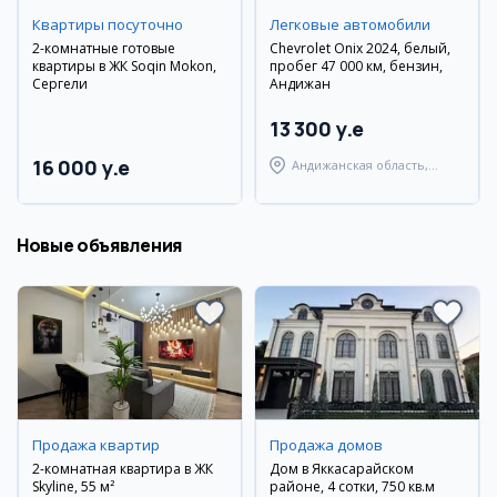
Квартиры посуточно
Легковые автомобили
2-комнатные готовые
Chevrolet Onix 2024, белый,
квартиры в ЖК Soqin Mokon,
пробег 47 000 км, бензин,
Сергели
Андижан
13 300 y.e
16 000 y.e
Андижанская область,
Андижанский район
Новые объявления
Продажа квартир
Продажа домов
2-комнатная квартира в ЖК
Дом в Яккасарайском
Skyline, 55 м²
районе, 4 сотки, 750 кв.м