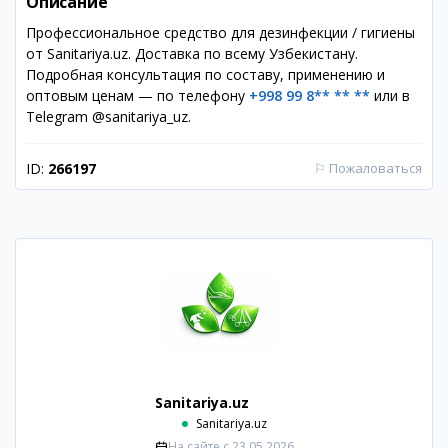
Описание
Профессиональное средство для дезинфекции / гигиены
от Sanitariya.uz. Доставка по всему Узбекистану.
Подробная консультация по составу, применению и
оптовым ценам — по телефону
+998 99 8** ** **
или в
Telegram @sanitariya_uz.
ID:
266197
⚐
Пожаловаться
Sanitariya.uz
Sanitariya.uz
На сайте с
23.05.2026