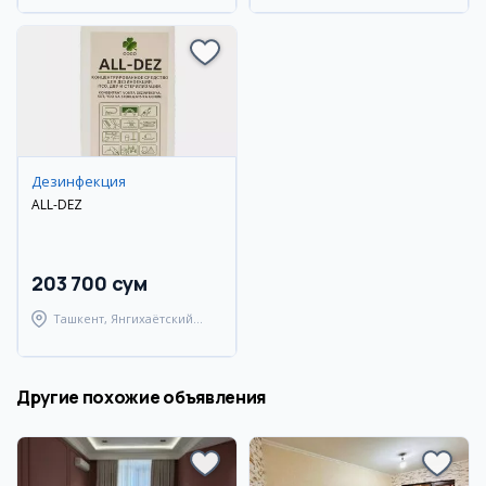
Дезинфекция
ALL-DEZ
203 700 сум
Ташкент, Янгихаётский
район
Другие похожие объявления