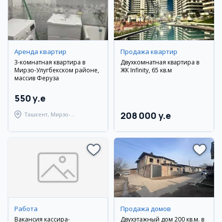
Аренда квартир
Продажа квартир
3-комнатная квартира в
Двухкомнатная квартира в
Мирзо-Улугбекском районе,
ЖК Infinity, 65 кв.м
массив Феруза
550 y.e
208 000 y.e
Ташкент, Мирзо-
Улугбекский район
Работа
Продажа домов
Вакансия кассира-
Двухэтажный дом 200 кв.м. в