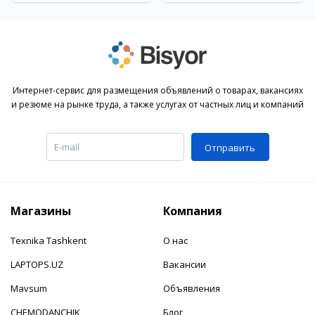
Интернет-сервис для размещения объявлений о товарах, вакансиях
и резюме на рынке труда, а также услугах от частных лиц и компаний
Отправить
Магазины
Компания
Texnika Tashkent
О нас
LAPTOPS.UZ
Вакансии
Mavsum
Объявления
CHEMODANCHIK
Блог