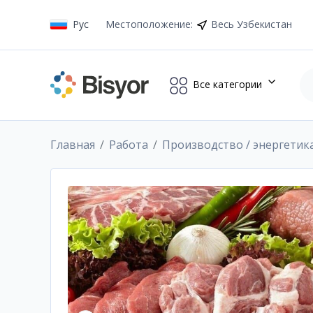
Рус
Местоположение
:
Весь Узбекистан
Все категории
Главная
Работа
Производство / энергетик