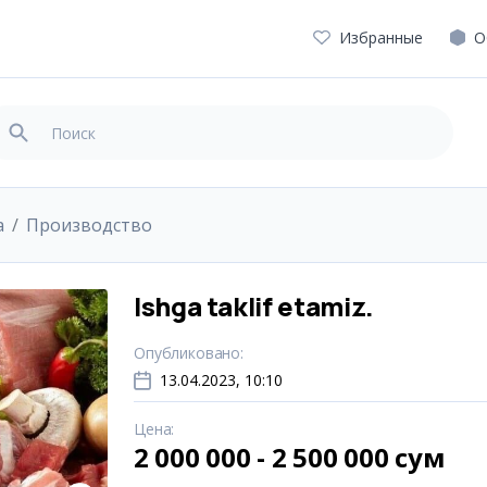
Избранные
О
а
Производство
Ishga taklif etamiz.
Опубликовано
:
13.04.2023, 10:10
Цена
:
2 000 000 - 2 500 000 сум