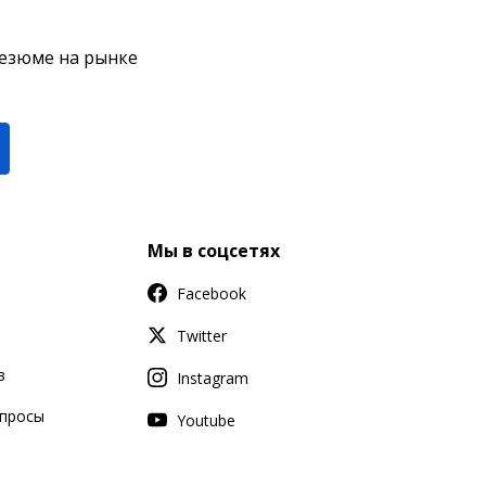
резюме на рынке
Мы в соцсетях
Facebook
Twitter
в
Instagram
апросы
Youtube