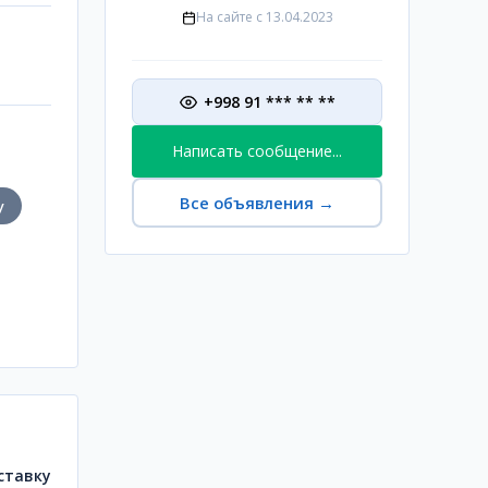
На сайте с
13.04.2023
+998 91 *** ** **
Написать сообщение...
Все объявления
→
у
ставку