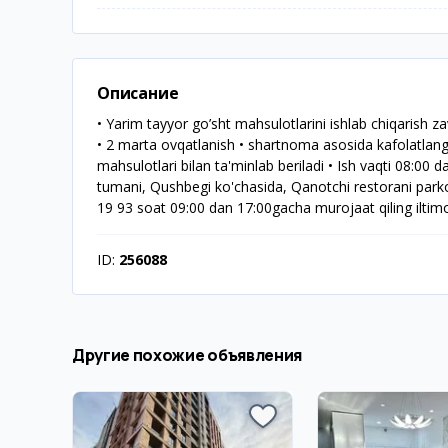
Описание
• Yarim tayyor go’sht mahsulotlarini ishlab chiqarish z
• 2 marta ovqatlanish • shartnoma asosida kafolatlang
mahsulotlari bilan ta'minlab beriladi • Ish vaqti 08:0
tumani, Qushbegi ko'chasida, Qanotchi restorani par
19 93 soat 09:00 dan 17:00gacha murojaat qiling iltim
ID:
256088
Другие похожие объявления