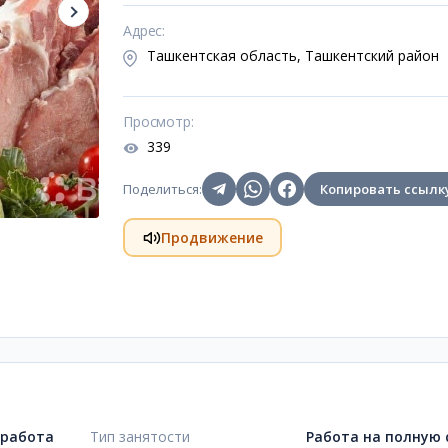
Адрес
:
Ташкентская область, Ташкентский район
Просмотр
:
339
Поделиться
:
Копировать ссылк
Продвижение
 работа
Тип занятости
Работа на полную 