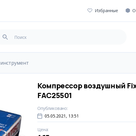
Избранные
О
оинструмент
Компрессор воздушный Fi
FAC25501
Опубликовано
:
05.05.2021, 13:51
Цена
: