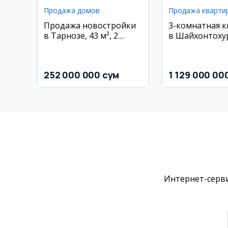
Продажа домов
Продажа кварти
Продажа новостройки
3-комнатная 
в Тарнозе, 43 м², 2
в Шайхонтоху
этажа
районе, Гулзо
252 000 000 сум
1 129 000 00
Интернет-серви