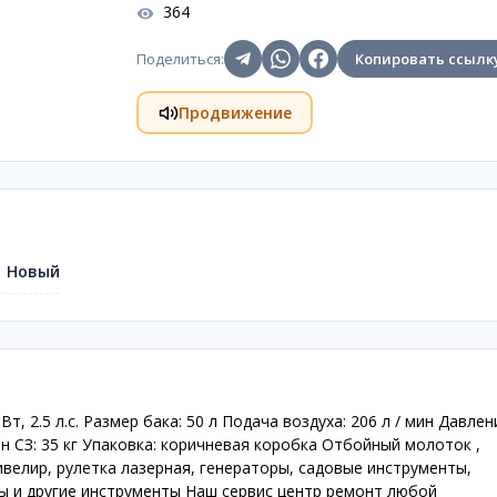
364
Поделиться
:
Копировать ссылк
Продвижение
Новый
 2.5 л.с. Размер бака: 50 л Подача воздуха: 206 л / мин Давлени
мин СЗ: 35 кг Упаковка: коричневая коробка Отбойный молоток ,
велир, рулетка лазерная, генераторы, садовые инструменты,
ы и другие инструменты Наш сервис центр ремонт любой