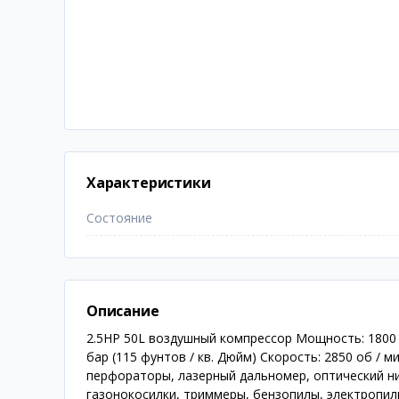
Характеристики
Состояние
Описание
2.5HP 50L воздушный компрессор Мощность: 1800 Вт,
бар (115 фунтов / кв. Дюйм) Скорость: 2850 об / 
перфораторы, лазерный дальномер, оптический ни
газонокосилки, триммеры, бензопилы, электропил