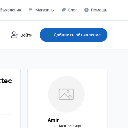
бъявления
Магазины
Блог
Помощь
Добавить объявление
Войти
xtec
Amir
Частное лицо