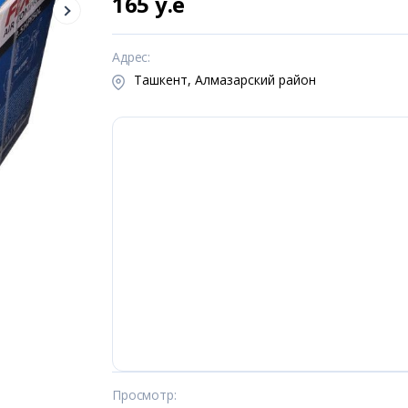
165 y.e
Адрес
:
Ташкент, Алмазарский район
Просмотр
: