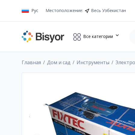
Рус
Местоположение
:
Весь Узбекистан
Все категории
Главная
Дом и сад
Инструменты
Электр