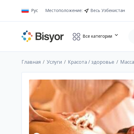
Рус
Местоположение
:
Весь Узбекистан
Все категории
Главная
Услуги
Красота / здоровье
Масс