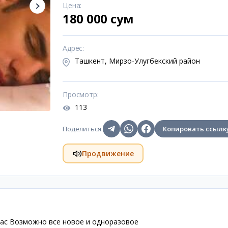
Цена
:
180 000 сум
Адрес
:
Ташкент, Мирзо-Улугбекский район
Просмотр
:
113
Поделиться
:
Копировать ссылк
Продвижение
вас Возможно все новое и одноразовое