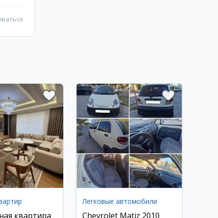
оваться
вартир
Легковые автомобили
ная квартира
Chevrolet Matiz 2010