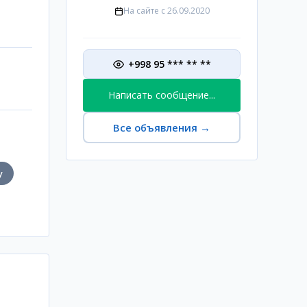
На сайте с
26.09.2020
+998 95 *** ** **
Написать сообщение...
Все объявления
→
у