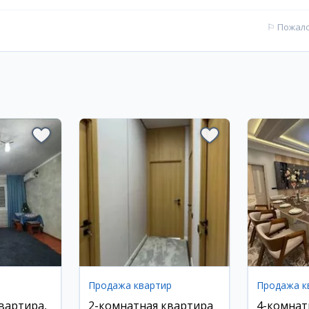
⚐
Пожал
Продажа квартир
Продажа к
вартира,
2-комнатная квартира
4-комнат