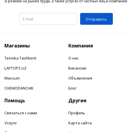
и резюме на рынке труда, а также услугах от частных лиц и компаний
Отправить
Магазины
Компания
Texnika Tashkent
О нас
LAPTOPS.UZ
Вакансии
Mavsum
Объявления
CHEMODANCHIK
Блог
Помощь
Другие
Связаться с нами
Профиль
Услуги
Карта сайта