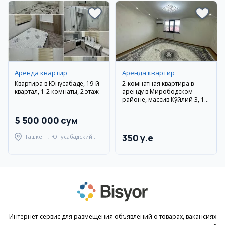
Аренда квартир
Аренда квартир
Квартира в Юнусабаде, 19-й
2-комнатная квартира в
квартал, 1-2 комнаты, 2 этаж
аренду в Мирободском
районе, массив Кўйлий 3, 10
этаж
5 500 000 сум
350 y.e
Ташкент, Юнусабадский
район
Интернет-сервис для размещения объявлений о товарах, вакансиях