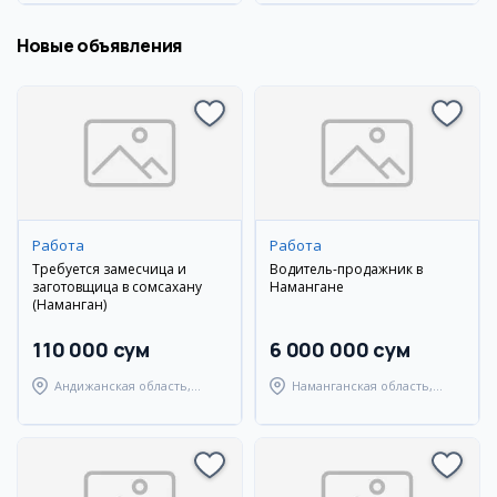
Новые объявления
Работа
Работа
Требуется замесчица и
Водитель-продажник в
заготовщица в сомсахану
Намангане
(Наманган)
110 000 сум
6 000 000 сум
Андижанская область,
Наманганская область,
Мархаматский район
Наманганский район