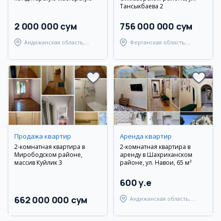
Тансыкбаева 2
2 000 000 сум
756 000 000 сум
Андижанская область,
Ферганская область,
Андижанский район
Ферганский район
Продажа квартир
Аренда квартир
2-комнатная квартира в
2-комнатная квартира в
Мирободском районе,
аренду в Шахриханском
массив Куйлик 3
районе, ул. Навои, 65 м²
600 y.e
662 000 000 сум
Андижанская область,
Шахриханский район