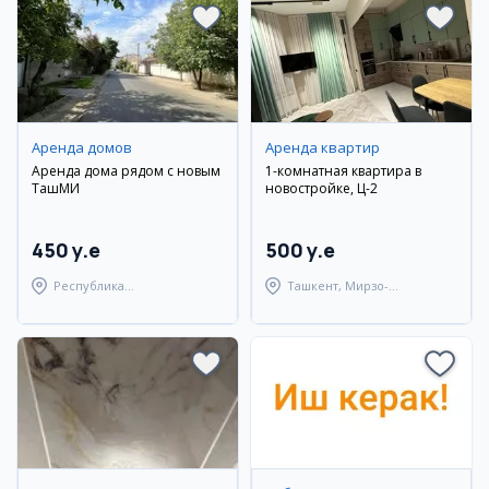
Аренда домов
Аренда квартир
Аренда дома рядом с новым
1-комнатная квартира в
ТашМИ
новостройке, Ц-2
450 y.e
500 y.e
Республика
Ташкент, Мирзо-
Каракалпакстан,
Улугбекский район
Берунийский район