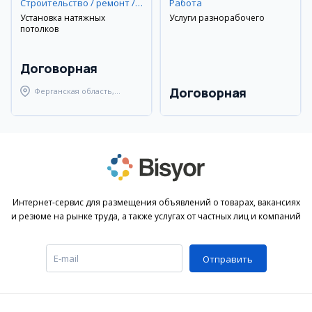
Строительство / ремонт / уборка
Работа
Установка натяжных
Услуги разнорабочего
потолков
Договорная
Договорная
Ферганская область,
Ферганский район
Интернет-сервис для размещения объявлений о товарах, вакансиях
и резюме на рынке труда, а также услугах от частных лиц и компаний
Отправить