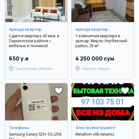
Аренда квартир
Аренда квартир
Сдается квартира 43 кв.м. в
1-комнатная квартира в
Паркентском районе с
аренду, Мирзо-Улугбекский
мебелью и техникой
район, 35 м²
650 y.e
4 250 000 сум
Ташкентская область,
Ташкент, Мирзо-
Паркентский район
Улугбекский район
Телефоны
Электроинструмент
Samsung Galaxy S23+ 5G (256
Metallom olib ketamiz