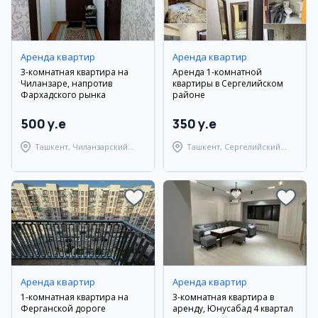
Аренда квартир
Аренда квартир
3-комнатная квартира на
Аренда 1-комнатной
Чиланзаре, напротив
квартиры в Сергелийском
Фархадского рынка
районе
500 y.e
350 y.e
Ташкент, Чиланзарский
Ташкент, Сергелийский
район
район
Аренда квартир
Аренда квартир
1-комнатная квартира на
3-комнатная квартира в
Ферганской дороге
аренду, Юнусабад 4 квартал