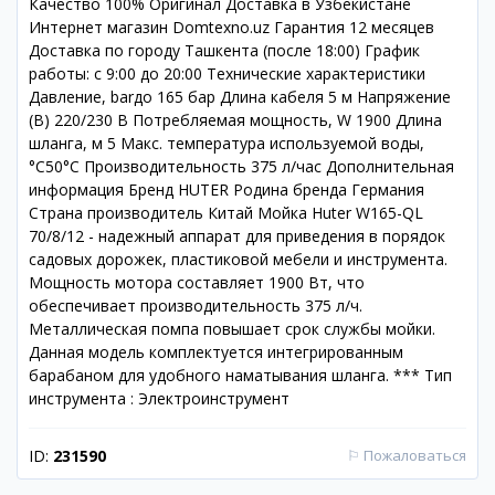
Качество 100% Оригинал Доставка в Узбекистане
Интернет магазин Domtexno.uz Гарантия 12 месяцев
Доставка по городу Ташкента (после 18:00) График
работы: с 9:00 до 20:00 Технические характеристики
Давление, barдо 165 бар Длина кабеля 5 м Напряжение
(В) 220/230 В Потребляемая мощность, W 1900 Длина
шланга, м 5 Макс. температура используемой воды,
°С50°С Производительность 375 л/час Дополнительная
информация Бренд HUTER Родина бренда Германия
Страна производитель Китай Мойка Huter W165-QL
70/8/12 - надежный аппарат для приведения в порядок
садовых дорожек, пластиковой мебели и инструмента.
Мощность мотора составляет 1900 Вт, что
обеспечивает производительность 375 л/ч.
Металлическая помпа повышает срок службы мойки.
Данная модель комплектуется интегрированным
барабаном для удобного наматывания шланга. *** Тип
инструмента : Электроинструмент
ID:
231590
⚐
Пожаловаться