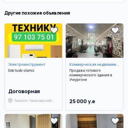
Другие похожие объявления
Электроинструмент
Коммерческая недвижимость
Eski tuski olamiz
Продажа готового
коммерческого здания в
Учкургоне
Договорная
25 000 y.e
Ташкент, Чиланзарский
район