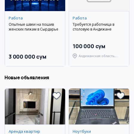
Работа
Работа
Опытные швеи на пошив
Требуется работница в
женских пижам в Сырдарье
столовую в Андижане
100 000 сум
3 000 000 сум
Андижанская область,
Андижанский район
Новые объявления
Аренда квартир
Ноутбуки