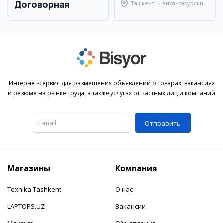
Договорная
Ташкент, Шайхантахурский
район
Интернет-сервис для размещения объявлений о товарах, вакансиях
и резюме на рынке труда, а также услугах от частных лиц и компаний
Отправить
Магазины
Компания
Texnika Tashkent
О нас
LAPTOPS.UZ
Вакансии
Mavsum
Объявления