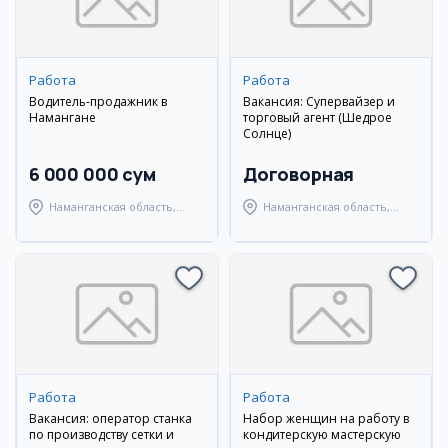
Работа
Работа
Водитель-продажник в
Вакансия: Супервайзер и
Намангане
торговый агент (Шедрое
Солнце)
6 000 000 сум
Договорная
Наманганская область,
Наманганская область,
Наманганский район
Наманганский район
Работа
Работа
Вакансия: оператор станка
Набор женщин на работу в
по производству сетки и
кондитерскую мастерскую