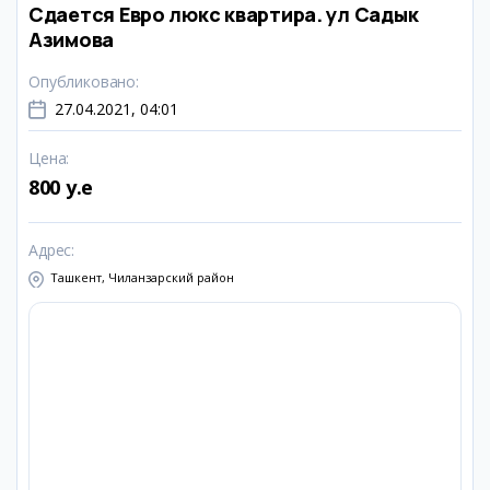
Сдается Евро люкс квартира. ул Садык
Азимова
Опубликовано
:
27.04.2021, 04:01
Цена
:
800 y.e
Адрес
:
Ташкент, Чиланзарский район