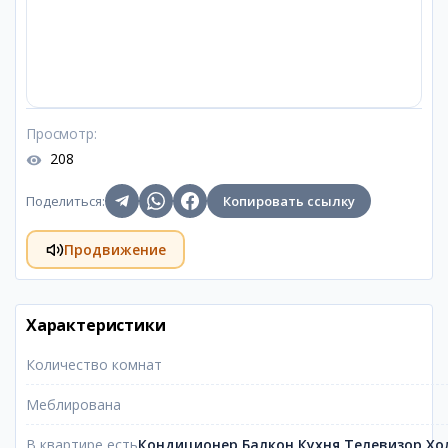
Просмотр
:
208
Поделиться
:
Копировать ссылку
Продвижение
Характеристики
Количество комнат
Меблирована
В квартире есть
Кондиционер,Балкон,Кухня,Телевизор,Х