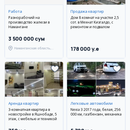
Работа
Продажа квартир
Разнорабочий на
Дом 8 комнат на участке 2,5
производство жалюзи в
сот. в Мехнат Кизгалдоқ, с
Намангане
ремонтом и подвалом
3 500 000 сум
178 000 y.e
Наманганская область,
Наманганский район
Аренда квартир
Легковые автомобили
3-комнатная квартира в
Nexia 3 2017 года, белая, 256
новостройке в Яшнобаде, 5
000 км, газ/бензин, механика
этаж, с мебелью и техникой