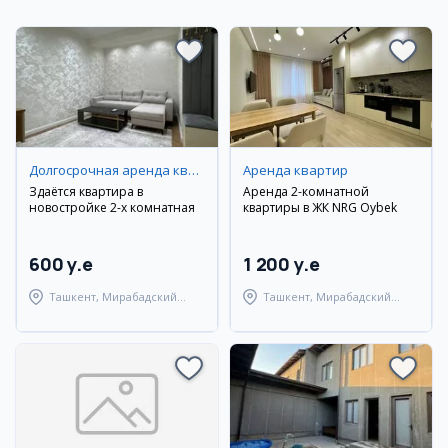
Долгосрочная аренда квартир
Аренда квартир
Здаётся квартира в
Аренда 2-комнатной
новостройке 2-х комнатная
квартиры в ЖК NRG Oybek
600 y.e
1 200 y.e
Ташкент, Мирабадский
Ташкент, Мирабадский
район
район