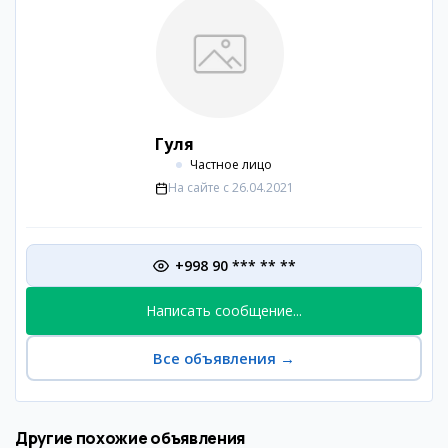
Гуля
Частное лицо
На сайте с
26.04.2021
+998 90 *** ** **
Написать сообщение...
Все объявления
→
Другие похожие объявления