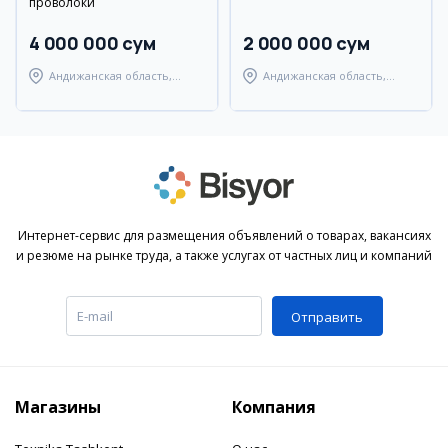
проволоки
4 000 000 сум
2 000 000 сум
Андижанская область,
Андижанская область,
город Андижан
Андижанский район
Интернет-сервис для размещения объявлений о товарах, вакансиях
и резюме на рынке труда, а также услугах от частных лиц и компаний
Отправить
Магазины
Компания