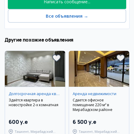
Написать сообщение...
Все объявления
→
Другие похожие объявления
Долгосрочная аренда квартир
Аренда недвижимости
Здаётся квартира в
Сдается офисное
новостройке 2-х комнатная
помещение 220 м² в
Мирабадском районе
600 y.e
6 500 y.e
Ташкент, Мирабадский
Ташкент, Мирабадский