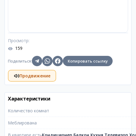
Просмотр
:
159
Поделиться
:
Копировать ссылку
Продвижение
Характеристики
Количество комнат
Меблирована
В квартире есть
Кондиционер,Балкон,Кухня,Телевизор,Х