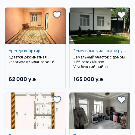
Аренда квартир
Земельные участки за рубежом
Сдается 2-комнатная
Земельный участок с домом
квартира в Чиланзоре 18
1.65 соток Мирзо
Улугбекский район
62 000 y.e
165 000 y.e