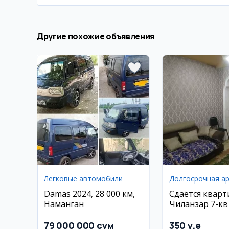
Другие похожие объявления
Легковые автомобили
Damas 2024, 28 000 км,
Сдаётся кварт
Наманган
Чиланзар 7-кв
79 000 000 сум
350 y.e