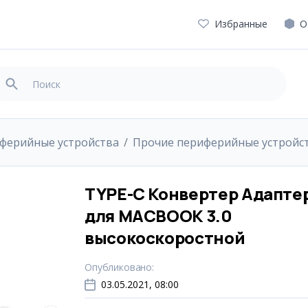
Избранные
О
ферийные устройства
Прочие периферийные устройс
TYPE-C Конвертер Адапте
для MACBOOK 3.0
высокоскоростной
Опубликовано
:
03.05.2021, 08:00