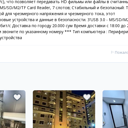
ит/с), что позволяет передавать HD фильмы или файлы в считанн
 MS/SD/M2/TF Card Reader, 7 слотов; Стабильный и безопасный: T
й для чрезмерного напряжения и чрезмерного тока, этот
овые устройства и данные в безопасности. 3'USB 3.0 - MS/SD/M
бит/с Доставка по городу 20.000 сум Время доставки с 18:00 до 
и звоните по указанному номеру *** Тип компьютера : Перифер
 устройства
⚐
Пожал