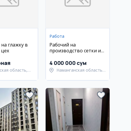
Работа
 на глажку в
Рабочий на
 цех
производство сетки и
проволоки
рная
4 000 000 сум
ская область,
Наманганская область,
адский район
Уйчинский район