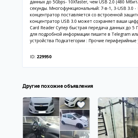
данных до 5Gbps- 10Xfaster, чем USB 2.0 (480 Мб
секунды. Многофункциональный: 7-в-1, 3-USB 3.0 -
концентратор поставляется со встроенной защито
концентратор USB 3.0 может сохраняет ваши цифр
Card Reader Супер быстрая передача данных до 5 Г
для подробной информации пишите в Telegram ил
устройства Подкатегории : Прочие периферийные
ID:
229950
Другие похожие объявления