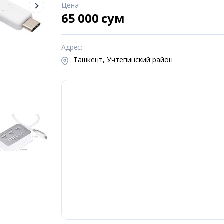
Цена
:
65 000 сум
Адрес
:
Ташкент, Учтепинский район