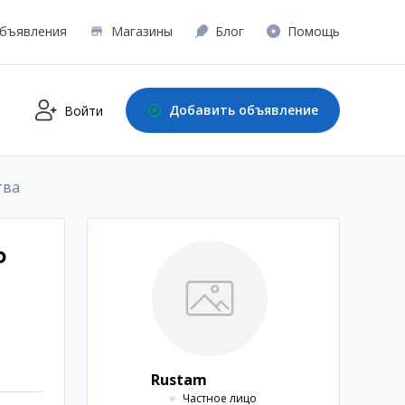
бъявления
Магазины
Блог
Помощь
Добавить объявление
Войти
тва
р
Rustam
Частное лицо