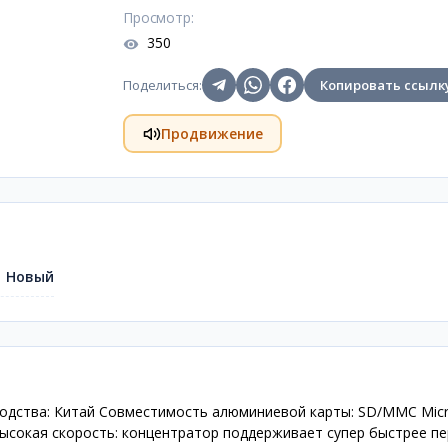
Просмотр
:
350
Поделиться
:
Копировать ссылк
Продвижение
Новый
оизводства: Китай Совместимость алюминиевой карты: SD/MMC Mic
 Высокая скорость: концентратор поддерживает супер быстрее п