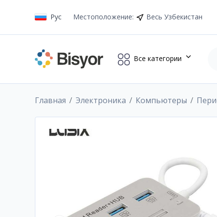
Рус
Местоположение
:
Весь Узбекистан
Все категории
Главная
Электроника
Компьютеры
Пери