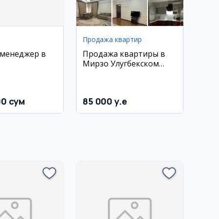
Продажа квартир
менеджер в
Продажа квартиры в
Мирзо Улугбекском
районе
00 сум
85 000 y.e