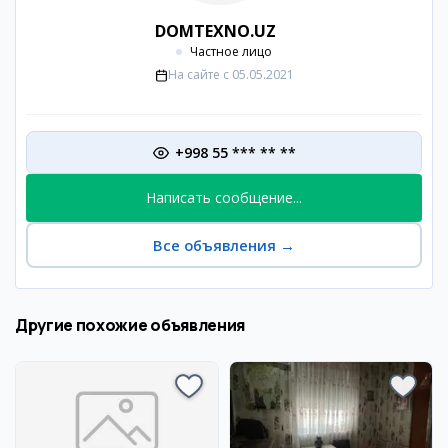
DOMTEXNO.UZ
Частное лицо
На сайте с
05.05.2021
+998 55 *** ** **
Написать сообщение...
Все объявления
→
Другие похожие объявления