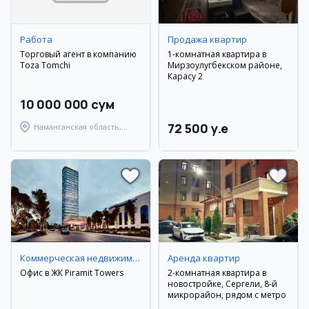
Работа
Продажа квартир
Торговый агент в компанию
1-комнатная квартира в
Toza Tomchi
Мирзоулугбекском районе,
Карасу 2
10 000 000 сум
72 500 y.e
Наманганская область,
Наманганский район
Коммерческая недвижимость
Аренда квартир
Офис в ЖК Piramit Towers
2-комнатная квартира в
новостройке, Сергели, 8-й
микрорайон, рядом с метро