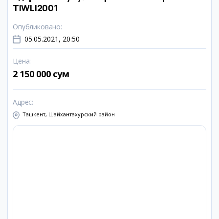
TIWLI2001
Опубликовано
:
05.05.2021, 20:50
Цена
:
2 150 000 сум
Адрес
:
Ташкент, Шайхантахурский район