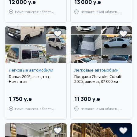
12 000 y.e
13 000 y.e
Наманганская область,
Наманганская область,
Наманганский район
Наманганский район
Легковые автомобили
Легковые автомобили
Damas 2005, люкс, газ,
Продажа Chevrolet Cobalt
Наманган
2025, автомат, 37 000 км
1 750 y.e
11 300 y.e
Наманганская область,
Наманганская область,
Наманганский район
Наманганский район