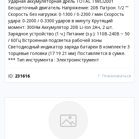
Ударная аккумуляторная дрель TOTAL TIWLI2001
Бесщеточный двигатель Напряжение: 20В Патрон: 1/2 “”
Скорость без нагрузки: 0-1300 / 0-2300 / мин Скорость
удара: 0-2000 / 0-3300 ударов в минуту Крутящий
момент: 300Нм Аккумулятор 20В Li-Ion 2Ач, 2 шт.
Зарядное устройство (1 ч.) Питание (з.у.): 110В-240В ~ 50
/ 60Гц Встроенная подсветка рабочей зоны
Светодиодный индикатор заряда батареи В комплекте 3
торцевые головки (17 19 21 мм) Поставляется в сумке.
*** Тип инструмента : Электроинструмент
ID:
231616
⚐
Пожаловаться