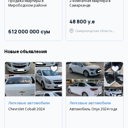
Продажа квартиры в
2-комнатная квартира в
Мирободском районе
Самарканде
48 800 y.e
612 000 000 сум
Самаркандская область,
Самаркандский район
Новые объявления
Легковые автомобили
Легковые автомобили
Chevrolet Cobalt 2024
Автомобиль Onyx 2024 года