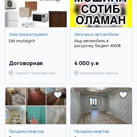
Электроинструмент
Легковые автомобили
Eski muzlatgich
Ищу автомобиль в
рассрочку, бюджет 4000$
Договорная
4 000 y.e
Ташкент, Чиланзарский
Наманганская область,
район
Наманганский район
Продажа квартир
Продажа квартир