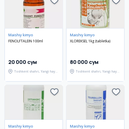
Maishiy kimyo
Maishiy kimyo
FENOLFTALEIN 100ml
XLOREKSEL 1kg (tabletka)
20 000 сум
80 000 сум
Toshkent shahri, Yangi hayot
Toshkent shahri, Yangi hayot
tumani
tumani
Maishiy kimyo
Maishiy kimyo