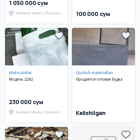
1 050 000 сум
100 000 сум
Toshkent shahri, Chilonzor
tumani
Mahsulotlar
Qurilish materiallari
Модель 2262
Продается готовая будка
230 000 сум
Kelishilgan
Toshkent shahri, Chilonzor
tumani