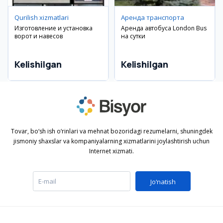
Qurilish xizmatlari
Аренда транспорта
Изготовление и установка
Аренда автобуса London Bus
ворот и навесов
на сутки
Kelishilgan
Kelishilgan
Tovar, bo‘sh ish o‘rinlari va mehnat bozoridagi rezumelarni, shuningdek
jismoniy shaxslar va kompaniyalarning xizmatlarini joylashtirish uchun
Internet xizmati.
Jo‘natish