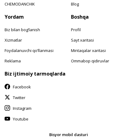
CHEMODANCHIK
Blog
Yordam
Boshqa
Biz bilan bog‘lanish
Profil
Xizmatlar
Sayt xaritasi
Foydalanuvchi qo‘llanmasi
Mintaqalar xaritasi
Reklama
Ommabop qidiruvlar
Biz ijtimoiy tarmoqlarda
Facebook
Twitter
Instagram
Youtube
Bisyor mobil dasturi