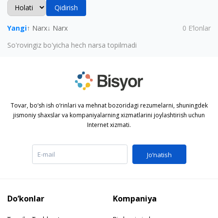
Qidirish
Yangi
↑ Narx
↓ Narx
0
E‘lonlar
So'rovingiz bo'yicha hech narsa topilmadi
Tovar, bo‘sh ish o‘rinlari va mehnat bozoridagi rezumelarni, shuningdek
jismoniy shaxslar va kompaniyalarning xizmatlarini joylashtirish uchun
Internet xizmati.
Jo‘natish
Do‘konlar
Kompaniya