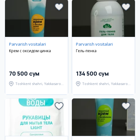
Parvarish vositalari
Parvarish vositalari
Крем с оксидом цинка
Гель-пенка
70 500 сум
134 500 сум
Toshkent shahri, Yakkasaroy
Toshkent shahri, Yakkasaroy
tumani
tumani