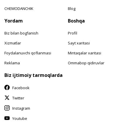
CHEMODANCHIK
Blog
Yordam
Boshqa
Biz bilan bog‘lanish
Profil
Xizmatlar
Sayt xaritasi
Foydalanuvchi qo‘llanmasi
Mintaqalar xaritasi
Reklama
Ommabop qidiruvlar
Biz ijtimoiy tarmoqlarda
Facebook
Twitter
Instagram
Youtube