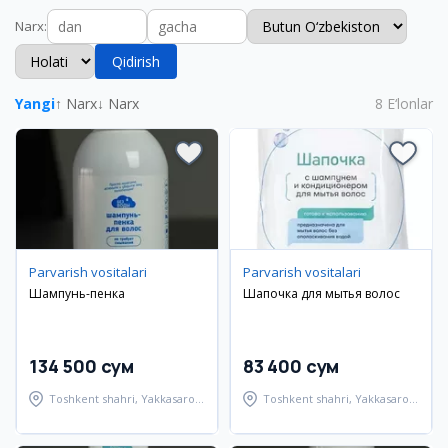
Narx
:
Qidirish
Yangi
↑ Narx
↓ Narx
8
E‘lonlar
Parvarish vositalari
Parvarish vositalari
Шампунь-пенка
Шапочка для мытья волос
134 500 сум
83 400 сум
Toshkent shahri, Yakkasaroy
Toshkent shahri, Yakkasaroy
tumani
tumani