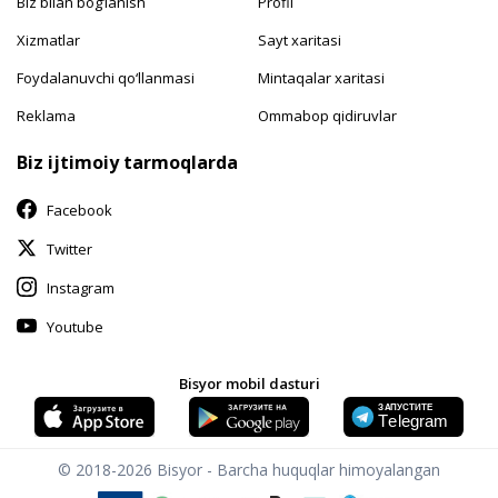
Biz bilan bog‘lanish
Profil
Xizmatlar
Sayt xaritasi
Foydalanuvchi qo‘llanmasi
Mintaqalar xaritasi
Reklama
Ommabop qidiruvlar
Biz ijtimoiy tarmoqlarda
Facebook
Twitter
Instagram
Youtube
Bisyor mobil dasturi
© 2018-2026
Bisyor - Barcha huquqlar himoyalangan