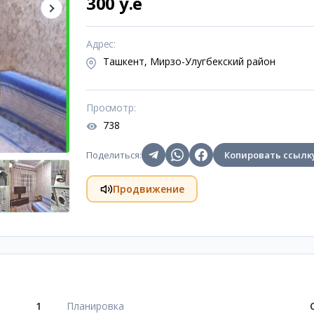
300 y.e
Адрес
:
Ташкент, Мирзо-Улугбекский район
Просмотр
:
738
Поделиться
:
Копировать ссылк
Продвижение
1
Планировка