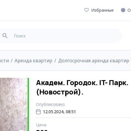
Избранные
О
ости
Аренда квартир
Долгосрочная аренда квартир
Академ. Городок. IT- Парк.
(Новострой).
Опубликовано
:
12.05.2024, 08:51
Цена
: