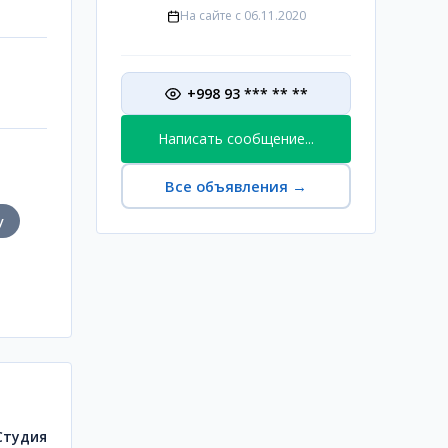
На сайте с
06.11.2020
+998 93 *** ** **
Написать сообщение...
Все объявления
→
у
Студия