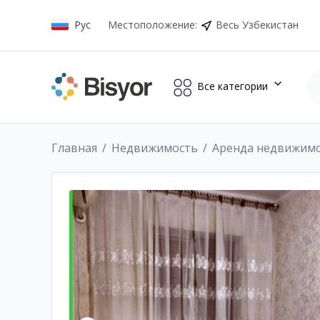
Рус
Местоположение
:
Весь Узбекистан
Все категории
Главная
Недвижимость
Аренда недвижим