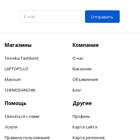
Отправить
Магазины
Компания
Texnika Tashkent
О нас
LAPTOPS.UZ
Вакансии
Mavsum
Объявления
CHEMODANCHIK
Блог
Помощь
Другие
Связаться с нами
Профиль
Услуги
Карта сайта
Правила пользования
Карта регионов