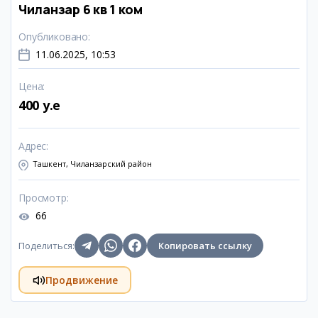
Чиланзар 6 кв 1 ком
Опубликовано
:
11.06.2025, 10:53
Цена
:
400 y.e
Адрес
:
Ташкент, Чиланзарский район
Просмотр
:
66
Поделиться
:
Копировать ссылку
Продвижение