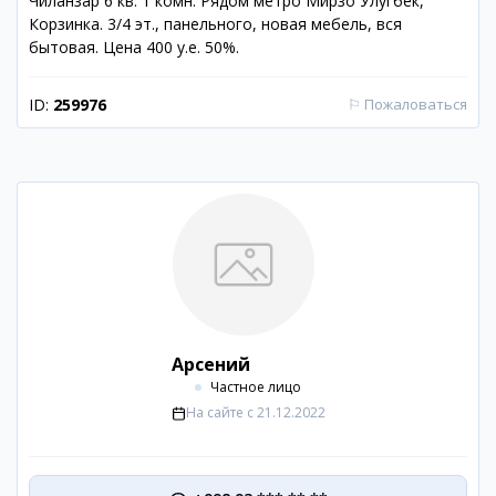
Чиланзар 6 кв. 1 комн. Рядом метро Мирзо Улугбек,
Корзинка. 3/4 эт., панельного, новая мебель, вся
бытовая. Цена 400 у.е. 50%.
ID:
259976
⚐
Пожаловаться
Арсений
Частное лицо
На сайте с
21.12.2022