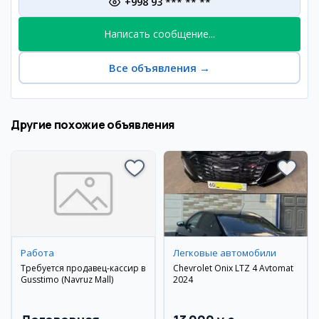
+998 93 *** ** **
Написать сообщение...
Все объявления
→
Другие похожие объявления
Работа
Легковые автомобили
Требуется продавец-кассир в
Chevrolet Onix LTZ 4 Avtomat
Gusstimo (Navruz Mall)
2024