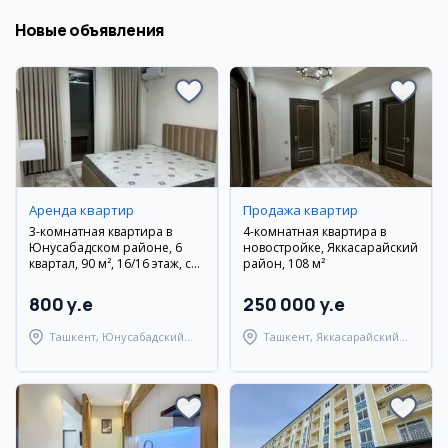
Новые объявления
Аренда квартир
Продажа квартир
3-комнатная квартира в
4-комнатная квартира в
Юнусабадском районе, 6
новостройке, Яккасарайский
квартал, 90 м², 16/16 этаж, с
район, 108 м²
ремонтом
800 y.e
250 000 y.e
Ташкент, Юнусабадский
Ташкент, Яккасарайский
район
район