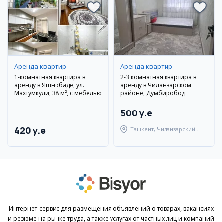
Аренда квартир
Аренда квартир
1-комнатная квартира в
2-3 комнатная квартира в
аренду в Яшнобаде, ул.
аренду в Чиланзарском
Махтумкули, 38 м², с мебелью
районе, Думбиробод
500 y.e
420 y.e
Ташкент, Чиланзарский
район
Интернет-сервис для размещения объявлений о товарах, вакансиях
и резюме на рынке труда, а также услугах от частных лиц и компаний