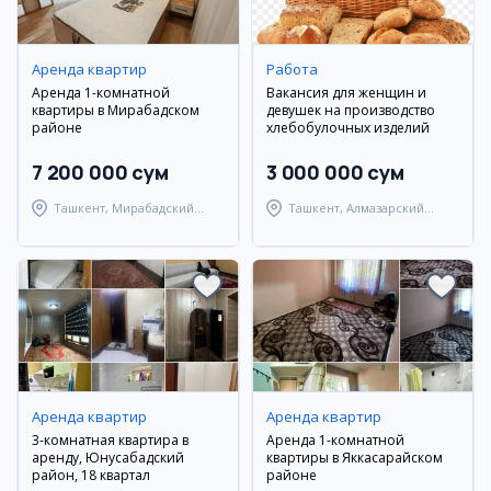
Аренда квартир
Работа
Аренда 1-комнатной
Вакансия для женщин и
квартиры в Мирабадском
девушек на производство
районе
хлебобулочных изделий
7 200 000 сум
3 000 000 сум
Ташкент, Мирабадский
Ташкент, Алмазарский
район
район
Аренда квартир
Аренда квартир
3-комнатная квартира в
Аренда 1-комнатной
аренду, Юнусабадский
квартиры в Яккасарайском
район, 18 квартал
районе