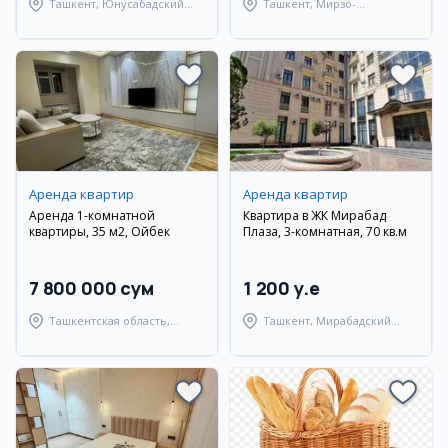
Ташкент, Юнусабадский
Ташкент, Мирзо-
район
Улугбекский район
Аренда квартир
Аренда квартир
Аренда 1-комнатной
Квартира в ЖК Мирабад
квартиры, 35 м2, Ойбек
Плаза, 3-комнатная, 70 кв.м
7 800 000 сум
1 200 y.e
Ташкентская область,
Ташкент, Мирабадский
Ташкентский район
район