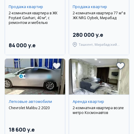
Продажа квартир
Продажа квартир
2-комнатная квартира в ЖК
2-комнатная квартира 77 м² в
Poytaxt Gavhari, 40 м², с
ЖК NRG Oybek, Мирабад
ремонтом и мебелью
280 000 y.e
84 000 y.e
Ташкент, Мирабадский
район
Легковые автомобили
Аренда квартир
Chevrolet Malibu 2 2020
2-комнатная квартира возле
метро Космонавтов
18 600 y.e