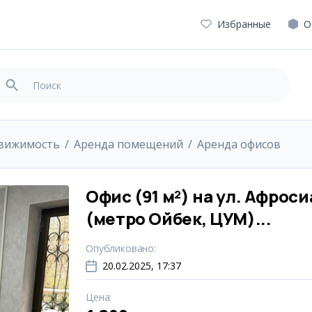
Избранные
О
движимость
Аренда помещений
Аренда офисов
Офис (91 м²) на ул. Афроси
(метро Ойбек, ЦУМ)...
Опубликовано
:
20.02.2025, 17:37
Цена
: