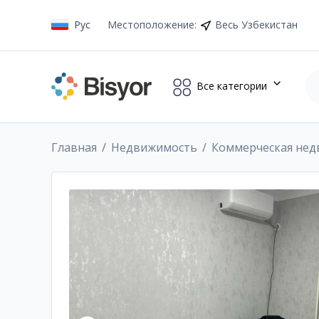
Рус
Местоположение
:
Весь Узбекистан
Все категории
Главная
Недвижимость
Коммерческая не