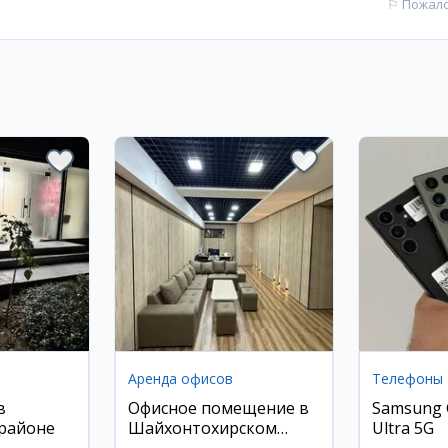
⚐
Пожал
Аренда офисов
Телефоны
в
Офисное помещение в
Samsung 
районе
Шайхонтохирском
Ultra 5G