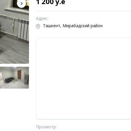
1 200 y.e
Адрес
:
Ташкент, Мирабадский район
Просмотр
: