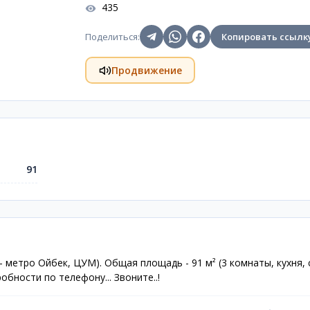
435
Поделиться
:
Копировать ссылк
Продвижение
91
- метро Ойбек, ЦУМ). Общая площадь - 91 м² (3 комнаты, кухня, с
бности по телефону... Звоните..!