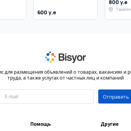
800 y.e
Ташкен
600 y.e
район
с для размещения объявлений о товарах, вакансиях и 
труда, а также услугах от частных лиц и компаний
Отправить
Помощь
Другие