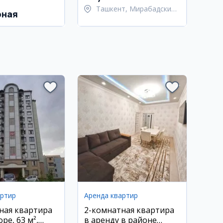
Ташкент, Мирабадский
рная
район
артир
Аренда квартир
ная квартира
2-комнатная квартира
ре, 63 м²,
в аренду в районе