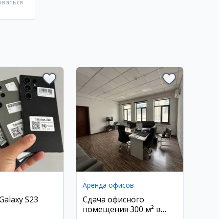
оваться
Аренда офисов
Galaxy S23
Сдача офисного
помещения 300 м² в