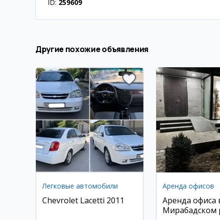
ID:
259609
Другие похожие объявления
Легковые автомобили
Аренда офисов
Chevrolet Lacetti 2011
Аренда офиса 
Мирабадском 